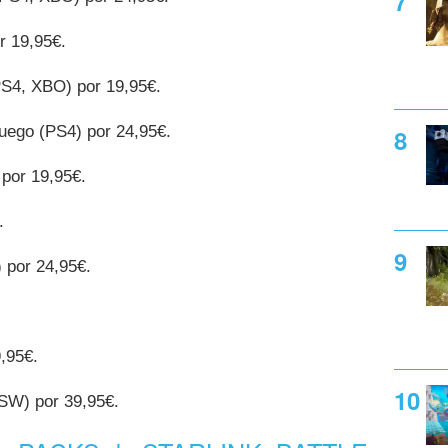
r 19,95€.
PS4, XBO) por 19,95€.
juego (PS4) por 24,95€.
por 19,95€.
.
 por 24,95€.
.
,95€.
NSW) por 39,95€.