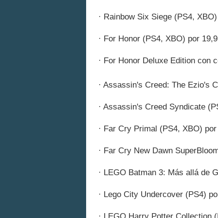
· Rainbow Six Siege (PS4, XBO) 
· For Honor (PS4, XBO) por 19,9
· For Honor Deluxe Edition con c
· Assassin's Creed: The Ezio's C
· Assassin's Creed Syndicate (P
· Far Cry Primal (PS4, XBO) por
· Far Cry New Dawn SuperBloom 
· LEGO Batman 3: Más allá de G
· Lego City Undercover (PS4) po
· LEGO Harry Potter Collection 