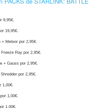
 en PACKS de STARLINK: BATTLE
r 9,95€.
or 19,95€.
m + Meteor por 2,95€.
+ Freeze Ray por 2,95€.
e + Gauss por 2,95€.
 Shredder por 2,95€.
r 1,00€.
 por 1,00€.
por 1,00€.