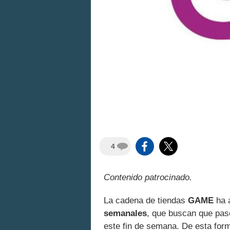
4
Contenido patrocinado.
La cadena de tiendas
GAME
ha 
semanales
, que buscan que pas
este fin de semana. De esta for