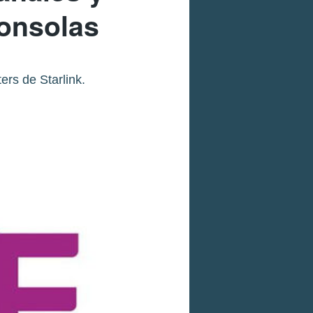
onsolas
ers de Starlink.