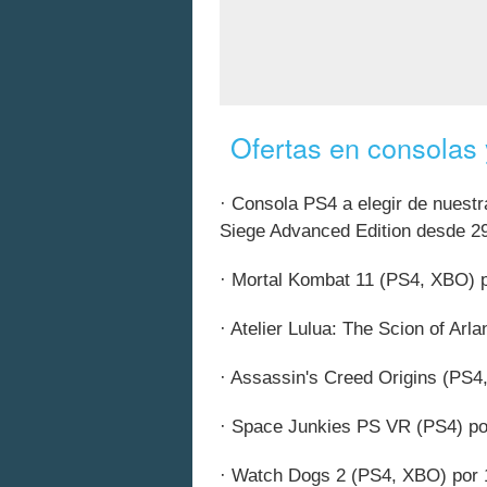
Ofertas en consolas
· Consola PS4 a elegir de nuest
Siege Advanced Edition desde 2
· Mortal Kombat 11 (PS4, XBO) p
· Atelier Lulua: The Scion of Ar
· Assassin's Creed Origins (PS4
· Space Junkies PS VR (PS4) po
· Watch Dogs 2 (PS4, XBO) por 