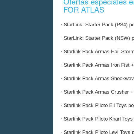
Ofertas especiales
FOR ATLAS
· StarLink: Starter Pack (PS4) po
· StarLink: Starter Pack (NSW) p
· Starlink Pack Armas Hail Stor
· Starlink Pack Armas Iron Fist 
· Starlink Pack Armas Shockwav
· Starlink Pack Armas Crusher +
· Starlink Pack Piloto Eli Toys po
· Starlink Pack Piloto Kharl Toys
· Starlink Pack Piloto Levi Toys 