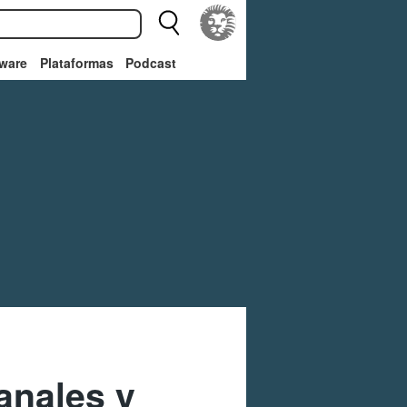
ware
Plataformas
Podcast
anales y