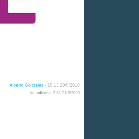
Alberto González
·
15:13 20/9/2019
Actualizado: 3:51 21/8/2020