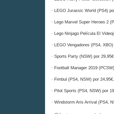
· LEGO Jurassic World (PS4) po
· Lego Marvel Super Heroes 2 (
· Lego Ninjago Película El Video
· LEGO Vengadores (PS4, XBO) 
· Sports Party (NSW) por 29,95€
· Football Manager 2019 (PCSW)
· Fimbul (PS4, NSW) por 24,95€
· Pilot Sports (PS4, NSW) por 19
· Windstorm Aris Arrival (PS4, 