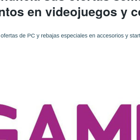
ntos en videojuegos y c
fertas de PC y rebajas especiales en accesorios y start