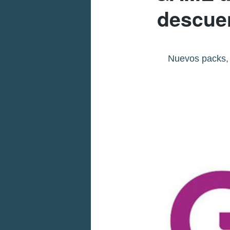
descue
Nuevos packs, o