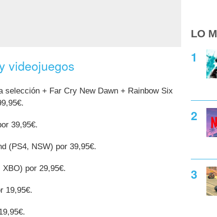
LO M
 y videojuegos
ra selección + Far Cry New Dawn + Rainbow Six
99,95€.
or 39,95€.
land (PS4, NSW) por 39,95€.
, XBO) por 29,95€.
r 19,95€.
19,95€.