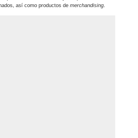
onados, así como productos de
merchandising
.