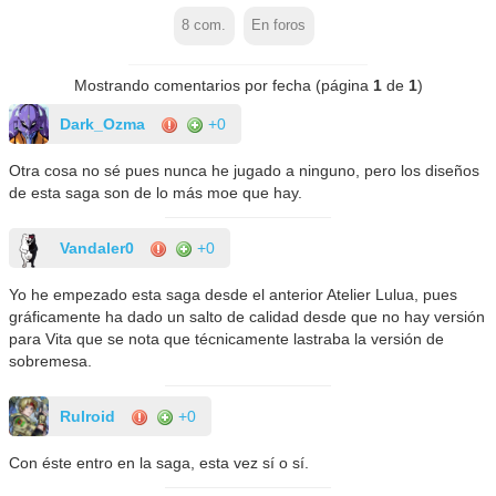
8
com.
En foros
Mostrando comentarios por fecha (página
1
de
1
)
Dark_Ozma
+0
Otra cosa no sé pues nunca he jugado a ninguno, pero los diseños
de esta saga son de lo más moe que hay.
Vandaler0
+0
Yo he empezado esta saga desde el anterior Atelier Lulua, pues
gráficamente ha dado un salto de calidad desde que no hay versión
para Vita que se nota que técnicamente lastraba la versión de
sobremesa.
Rulroid
+0
Con éste entro en la saga, esta vez sí o sí.