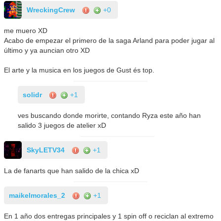
WreckingCrew
+0
me muero XD
Acabo de empezar el primero de la saga Arland para poder jugar al
último y ya auncian otro XD
El arte y la musica en los juegos de Gust és top.
solidr
+1
ves buscando donde morirte, contando Ryza este año han
salido 3 juegos de atelier xD
SkyLETV34
+1
La de fanarts que han salido de la chica xD
maikelmorales_2
+1
En 1 año dos entregas principales y 1 spin off o reciclan al extremo