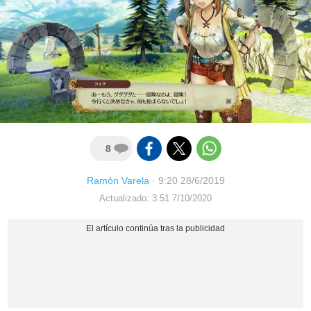
8
Ramón Varela
·
9:20 28/6/2019
Actualizado: 3:51 7/10/2020