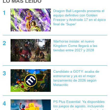
LO MÁS LEÍDO
Dragon Ball Legends presenta el
equipo definitivo con Golden
Freezer y Androide 17 en el épico
final de 'Super'
Warhorse insiste: el nuevo
Kingdom Come llegará a las
tiendas entre 2027 y 2028
Candidato a GOTY: acaba de
estrenarse y ya es el mejor
lanzamiento de 2026 según
Metacritic
PS Plus Essential: Ya disponibles
los juegos de agosto, incluyendo