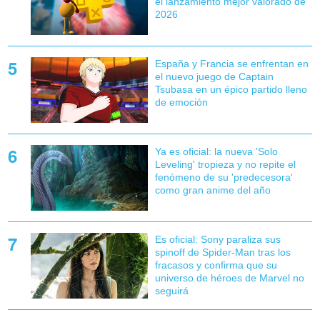
el lanzamiento mejor valorado de
2026
España y Francia se enfrentan en
el nuevo juego de Captain
Tsubasa en un épico partido lleno
de emoción
Ya es oficial: la nueva 'Solo
Leveling' tropieza y no repite el
fenómeno de su 'predecesora'
como gran anime del año
Es oficial: Sony paraliza sus
spinoff de Spider-Man tras los
fracasos y confirma que su
universo de héroes de Marvel no
seguirá