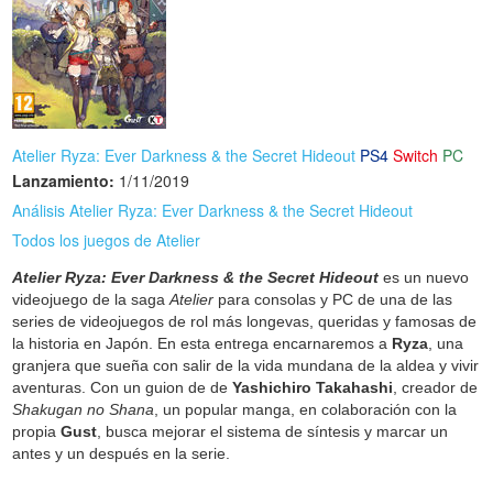
Atelier Ryza: Ever Darkness & the Secret Hideout
PS4
Switch
PC
Lanzamiento:
1/11/2019
Análisis Atelier Ryza: Ever Darkness & the Secret Hideout
Todos los juegos de Atelier
Atelier Ryza: Ever Darkness & the Secret Hideout
es un nuevo
videojuego de la saga
Atelier
para consolas y PC de una de las
series de videojuegos de rol más longevas, queridas y famosas de
la historia en Japón. En esta entrega encarnaremos a
Ryza
, una
granjera que sueña con salir de la vida mundana de la aldea y vivir
aventuras. Con un guion de de
Yashichiro Takahashi
, creador de
Shakugan no Shana
, un popular manga, en colaboración con la
propia
Gust
, busca mejorar el sistema de síntesis y marcar un
antes y un después en la serie.