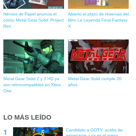
Héroes de Papel anuncia el
Abierto el plazo de reservas del
cómic Metal Gear Solid: Project
libro La Leyenda Final Fantasy
Rex
X
Metal Gear Solid 2 y 3 HD ya
Metal Gear Solid cumple 20
son retrocompatibles en Xbox
años
One
LO MÁS LEÍDO
Candidato a GOTY: acaba de
estrenarse y ya es el mejor