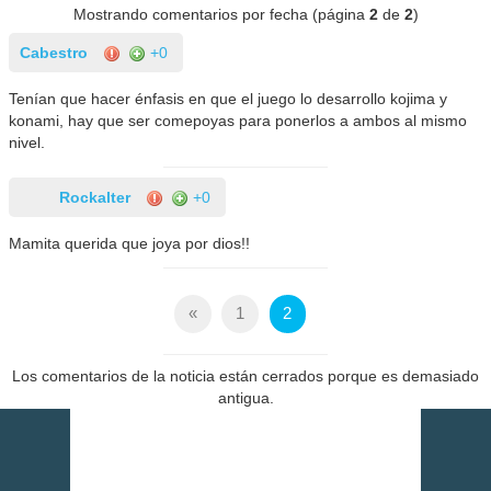
Mostrando comentarios por fecha (página
2
de
2
)
Cabestro
+0
Tenían que hacer énfasis en que el juego lo desarrollo kojima y
konami, hay que ser comepoyas para ponerlos a ambos al mismo
nivel.
Rockalter
+0
Mamita querida que joya por dios!!
«
1
2
Los comentarios de la noticia están cerrados porque es demasiado
antigua.