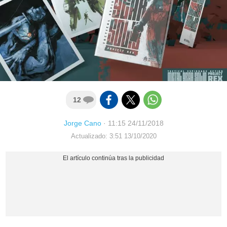
12
Jorge Cano
·
11:15 24/11/2018
Actualizado: 3:51 13/10/2020