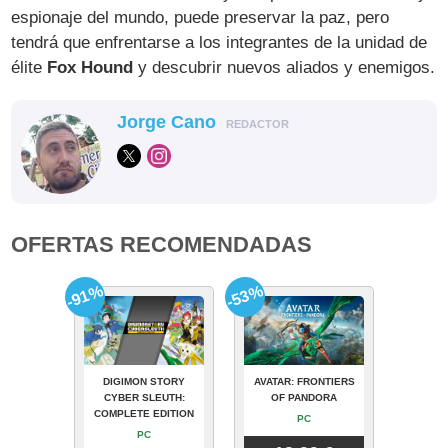
espionaje del mundo, puede preservar la paz, pero
tendrá que enfrentarse a los integrantes de la unidad de
élite
Fox Hound
y descubrir nuevos aliados y enemigos.
Jorge Cano
REDACTOR
OFERTAS RECOMENDADAS
-91%
-53%
DIGIMON STORY
AVATAR: FRONTIERS
CYBER SLEUTH:
OF PANDORA
COMPLETE EDITION
PC
PC