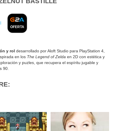
ZELNUT BASTILLE
l
OFERTA
ón y rol
desarrollado por Aloft Studio para PlayStation 4,
spirada en los
The Legend of Zelda
en 2D con estética y
loración y puzles, que recupera el espíritu jugable y
s 90.
RE: