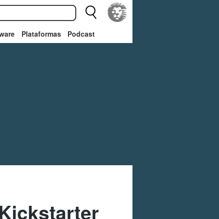
ware
Plataformas
Podcast
Kickstarter