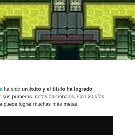
le
ha sido
un éxito y el título ha logrado
 sus primeras metas adicionales. Con 20 días
a puede lograr muchas más metas.