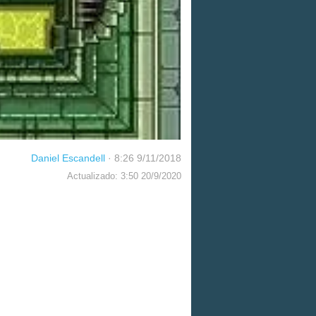
Daniel Escandell
·
8:26 9/11/2018
Actualizado: 3:50 20/9/2020