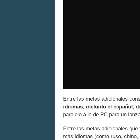
Entre las metas adicionales co
idiomas, incluido el español,
de
paralelo a la de PC para un lanz
Entre las metas adicionales que 
más idiomas (como ruso, chino, j