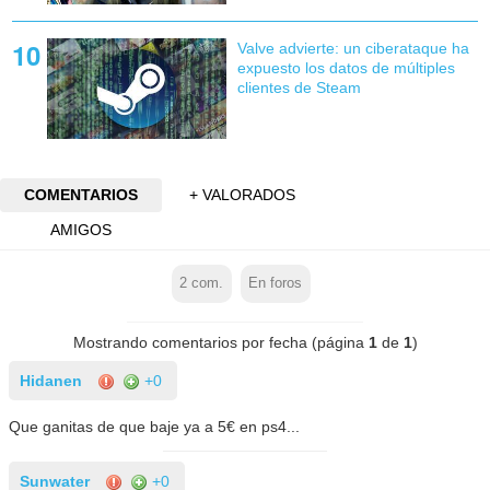
Valve advierte: un ciberataque ha
expuesto los datos de múltiples
clientes de Steam
COMENTARIOS
+ VALORADOS
AMIGOS
2
com.
En foros
Mostrando comentarios por fecha (página
1
de
1
)
Hidanen
+0
Que ganitas de que baje ya a 5€ en ps4...
Sunwater
+0