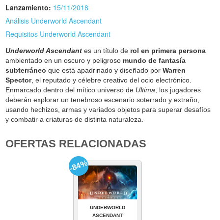
Lanzamiento:
15/11/2018
Análisis Underworld Ascendant
Requisitos Underworld Ascendant
Underworld Ascendant
es un título de
rol en primera persona
ambientado en un oscuro y peligroso
mundo de fantasía
subterráneo
que está apadrinado y diseñado por
Warren
Spector
, el reputado y célebre creativo del ocio electrónico.
Enmarcado dentro del mítico universo de
Ultima
, los jugadores
deberán explorar un tenebroso escenario soterrado y extraño,
usando hechizos, armas y variados objetos para superar desafíos
y combatir a criaturas de distinta naturaleza.
OFERTAS RELACIONADAS
-84%
UNDERWORLD
ASCENDANT