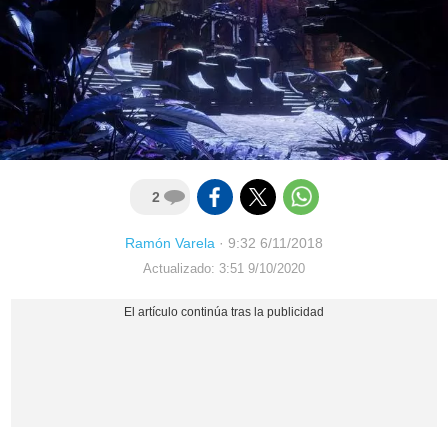
2
Ramón Varela
·
9:32 6/11/2018
Actualizado: 3:51 9/10/2020