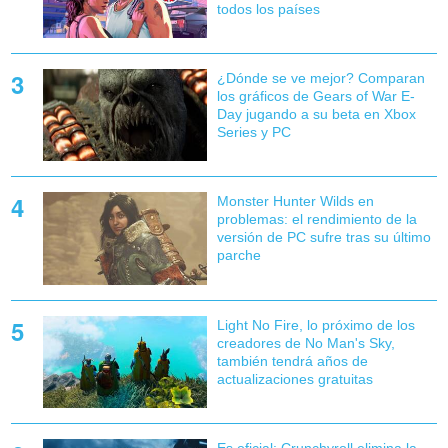
todos los países
¿Dónde se ve mejor? Comparan
los gráficos de Gears of War E-
Day jugando a su beta en Xbox
Series y PC
Monster Hunter Wilds en
problemas: el rendimiento de la
versión de PC sufre tras su último
parche
Light No Fire, lo próximo de los
creadores de No Man's Sky,
también tendrá años de
actualizaciones gratuitas
Es oficial: Crunchyroll elimina la