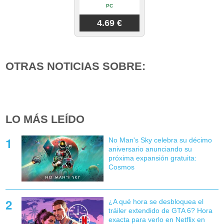
PC
4.69 €
OTRAS NOTICIAS SOBRE:
LO MÁS LEÍDO
No Man's Sky celebra su décimo
aniversario anunciando su
próxima expansión gratuita:
Cosmos
¿A qué hora se desbloquea el
tráiler extendido de GTA 6? Hora
exacta para verlo en Netflix en