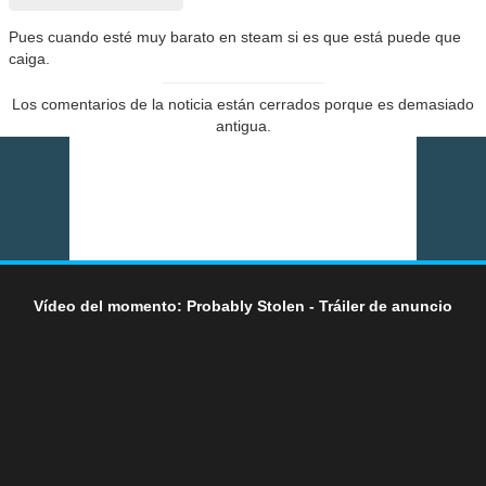
Pues cuando esté muy barato en steam si es que está puede que
caiga.
Los comentarios de la noticia están cerrados porque es demasiado
antigua.
Vídeo del momento: Probably Stolen - Tráiler de anuncio