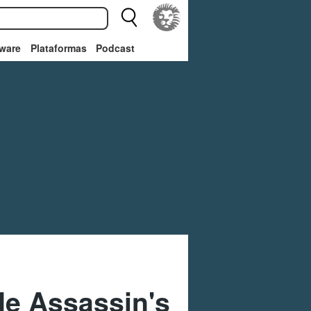
ware
Plataformas
Podcast
de Assassin's