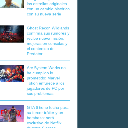
las estrellas originales
con un cambio histórico
con su nueva serie
Ghost Recon Wildlands
confirma sus rumores y
recibe nueva misión,
mejoras en consolas y
el contenido de
Predator
Arc System Works no
ha cumplido lo
prometido: Marvel
Tokon enfurece a los
jugadores de PC por
sus problemas
GTA 6 tiene fecha para
su tercer tráiler y un
bombazo: será
exclusivo de Netflix