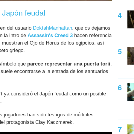
 Japón feudal
gen del usuario
DoktahManhattan
, que os dejamos
n la intro de
Assassin's Creed 3
hacen referencia
: muestran el Ojo de Horus de los egipcios, así
eto griego.
 símbolo que
parece representar una puerta torii
,
 suele encontrarse a la entrada de los santuarios
 ya consideró el Japón feudal como un posible
.
s jugadores han sido testigos de múltiples
del protagonista Clay Kaczmarek.