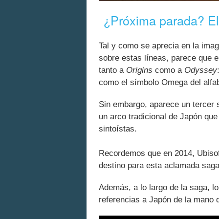
¿Próxima parada? El
Tal y como se aprecia en la ima
sobre estas líneas, parece que e
tanto a
Origins
como a
Odyssey
como el símbolo Omega del alfab
Sin embargo, aparece un tercer
un arco tradicional de Japón que
sintoístas.
Recordemos que en 2014, Ubisoft
destino para esta aclamada saga
Además, a lo largo de la saga, lo
referencias a Japón de la mano 