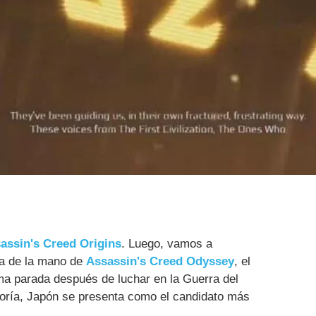
assin's Creed Origins
. Luego, vamos a
ia de la mano de
Assassin's Creed Odyssey
, el
ma parada después de luchar en la Guerra del
oría, Japón se presenta como el candidato más