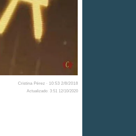
Cristina Pérez
·
10:53 2/8/2018
Actualizado: 3:51 12/10/2020