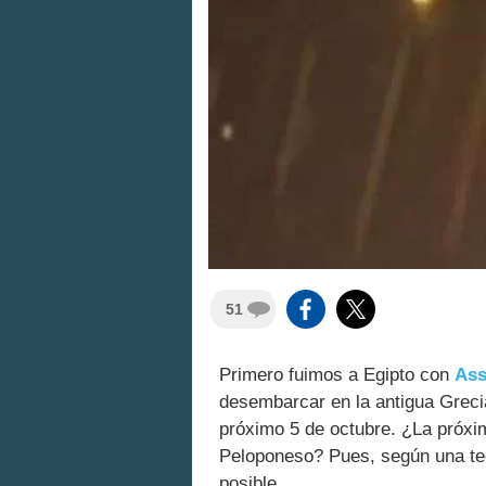
51
Primero fuimos a Egipto con
Ass
desembarcar en la antigua Grec
próximo 5 de octubre. ¿La próxi
Peloponeso? Pues, según una te
posible.