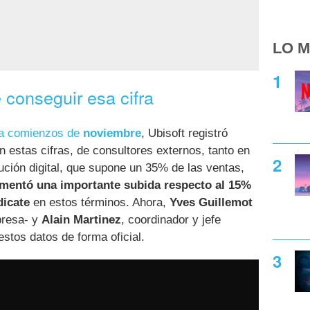
LO M
conseguir esa cifra
a comienzos de
noviembre
, Ubisoft registró
n estas cifras, de consultores externos, tanto en
bución digital, que supone un 35% de las ventas,
mentó una importante subida respecto al 15%
dicate
en estos términos. Ahora,
Yves Guillemot
presa- y
Alain Martinez
, coordinador y jefe
estos datos de forma oficial.