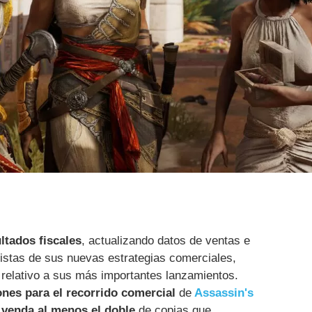
ltados fiscales
, actualizando datos de ventas e
distas de sus nuevas estrategias comerciales,
o relativo a sus más importantes lanzamientos.
ones para el recorrido comercial
de
Assassin's
 venda al menos el doble
de copias que