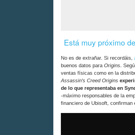
Está muy próximo de 
No es de extrañar. Si recordáis,
buenos datos para
Origins
. Segú
ventas físicas como en la distri
Assassin's Creed Origins
experi
de lo que representaba en Syn
-máximo responsables de la em
financiero de Ubisoft, confirman 