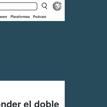
ware
Plataformas
Podcast
ender el doble