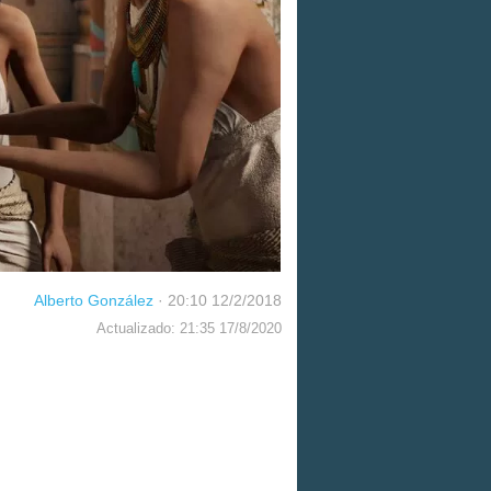
Alberto González
·
20:10 12/2/2018
Actualizado: 21:35 17/8/2020