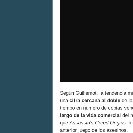
Según Guillemot, la tendencia m
una
cifra cercana al doble
de la
tiempo en número de copias ven
largo de la vida comercial
del 
que
Assassin's Creed Origins
lle
anterior juego de los asesinos.