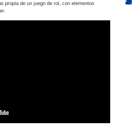
ás propia de un juego de rol, con elementos
er
.