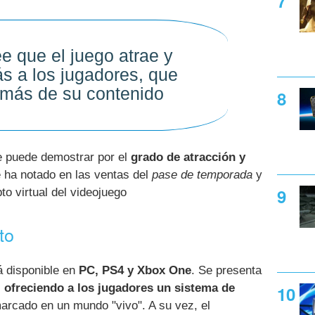
ee que el juego atrae y
ás a los jugadores, que
 más de su contenido
e puede demostrar por el
grado de atracción y
e ha notado en las ventas del
pase de temporada
y
to virtual del videojuego
to
 disponible en
PC, PS4 y Xbox One
. Se presenta
,
ofreciendo a los jugadores un sistema de
rcado en un mundo "vivo". A su vez, el