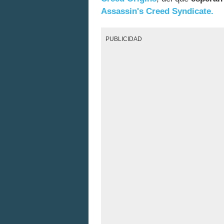
Assassin's Creed Syndicate.
PUBLICIDAD