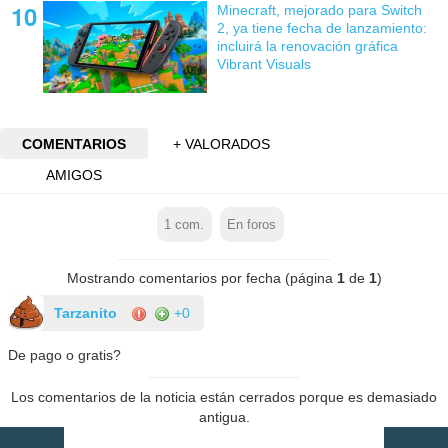
Minecraft, mejorado para Switch
2, ya tiene fecha de lanzamiento:
incluirá la renovación gráfica
Vibrant Visuals
COMENTARIOS
+ VALORADOS
AMIGOS
1
com.
En foros
Mostrando comentarios por fecha (página
1
de
1
)
Tarzanito
+0
De pago o gratis?
Los comentarios de la noticia están cerrados porque es demasiado
antigua.