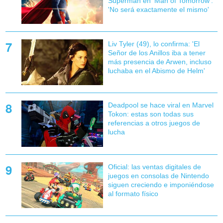
Superman en 'Man of Tomorrow':
'No será exactamente el mismo'
Liv Tyler (49), lo confirma: 'El
Señor de los Anillos iba a tener
más presencia de Arwen, incluso
luchaba en el Abismo de Helm'
Deadpool se hace viral en Marvel
Tokon: estas son todas sus
referencias a otros juegos de
lucha
Oficial: las ventas digitales de
juegos en consolas de Nintendo
siguen creciendo e imponiéndose
al formato físico