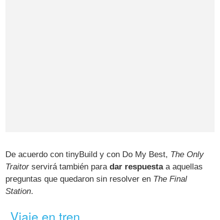
De acuerdo con tinyBuild y con Do My Best,
The Only
Traitor
servirá también para
dar respuesta
a aquellas
preguntas que quedaron sin resolver en
The Final
Station
.
Viaje en tren