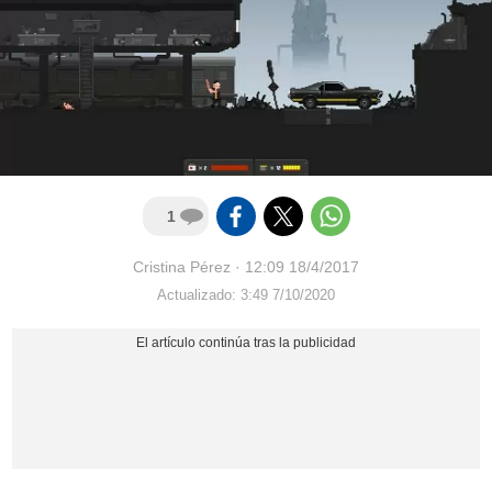
1
Cristina Pérez
·
12:09 18/4/2017
Actualizado: 3:49 7/10/2020