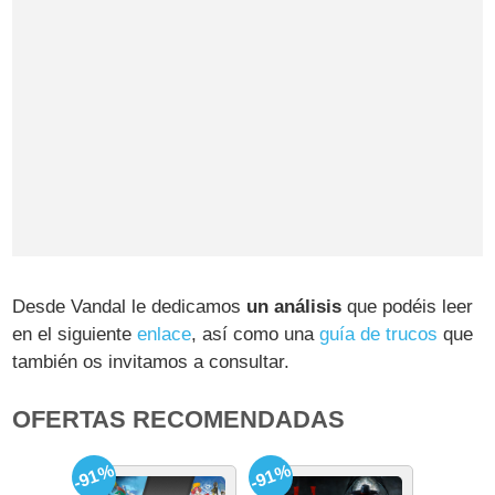
Desde Vandal le dedicamos
un análisis
que podéis leer
en el siguiente
enlace
, así como una
guía de trucos
que
también os invitamos a consultar.
OFERTAS RECOMENDADAS
-91%
-91%