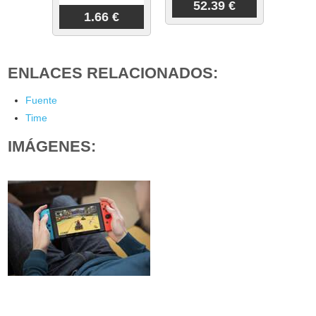
52.39 €
1.66 €
ENLACES RELACIONADOS:
Fuente
Time
IMÁGENES: