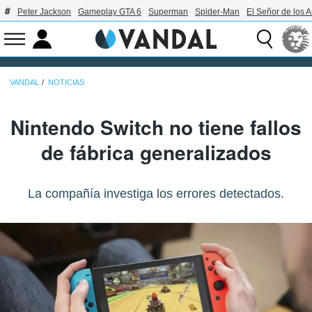
Peter Jackson
Gameplay GTA 6
Superman
Spider-Man
El Señor de los A
VANDAL
NOTICIAS
Nintendo Switch no tiene fallos
de fábrica generalizados
La compañía investiga los errores detectados.