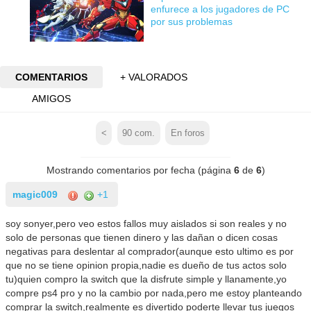
enfurece a los jugadores de PC
por sus problemas
COMENTARIOS
+ VALORADOS
AMIGOS
<
90
com.
En foros
Mostrando comentarios por fecha (página
6
de
6
)
magic009
+1
soy sonyer,pero veo estos fallos muy aislados si son reales y no
solo de personas que tienen dinero y las dañan o dicen cosas
negativas para deslentar al comprador(aunque esto ultimo es por
que no se tiene opinion propia,nadie es dueño de tus actos solo
tu)quien compro la switch que la disfrute simple y llanamente,yo
compre ps4 pro y no la cambio por nada,pero me estoy planteando
comprar la switch,realmente es divertido poderte llevar tus juegos