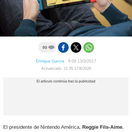
90
Enrique García
·
9:08 13/3/2017
Actualizado: 21:35 17/8/2020
El presidente de Nintendo América,
Reggie Fils-Aime
,