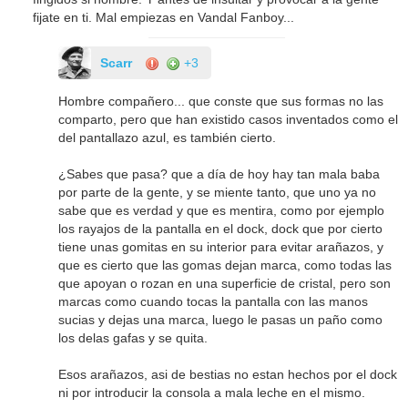
fijate en ti. Mal empiezas en Vandal Fanboy...
Scarr
+3
Hombre compañero... que conste que sus formas no las
comparto, pero que han existido casos inventados como el
del pantallazo azul, es también cierto.
¿Sabes que pasa? que a día de hoy hay tan mala baba
por parte de la gente, y se miente tanto, que uno ya no
sabe que es verdad y que es mentira, como por ejemplo
los rayajos de la pantalla en el dock, dock que por cierto
tiene unas gomitas en su interior para evitar arañazos, y
que es cierto que las gomas dejan marca, como todas las
que apoyan o rozan en una superficie de cristal, pero son
marcas como cuando tocas la pantalla con las manos
sucias y dejas una marca, luego le pasas un paño como
los delas gafas y se quita.
Esos arañazos, asi de bestias no estan hechos por el dock
ni por introducir la consola a mala leche en el mismo.