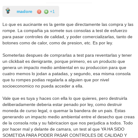
madore
+1
Lo que es aucinante es la gente que directamente las compra y las
rompe. La compañia ya somete sus consolas a test de esfuerzo
para pasar controles de calidad, y poder comercializarlas, tanto de
botones como de calor, como de presion, etc. Es por ley.
Someterlas despues de comprarlas a test para reventarlas y tener
un clickbait es denigrante, porque primero, es un producto que
genera un impacto medio ambiental en su produccion para que
cuatro memos lo jodan a patadas, y segundo, esa misma consola
que tu rompes podias regalarla a alguien que por nivel
socioeconomico no pueda acceder a ella.
Vale que es tuya y haces con ella lo que quieres, pero destruirla
deliberadamente deberia estar penado por ley, como destruir
moneda de curso legal, o quemar la bandera de un pais. Estas
generando un impacto medio ambiental entre el desecho que creas
de la consola rota y su fabricacion que nos perjudica a todos. Todo
por hacer mal y delante de camara, un test al que YA HA SIDO
SOMETIDA PARA PODER PASAR CONTROLES DE CALIDAD Y