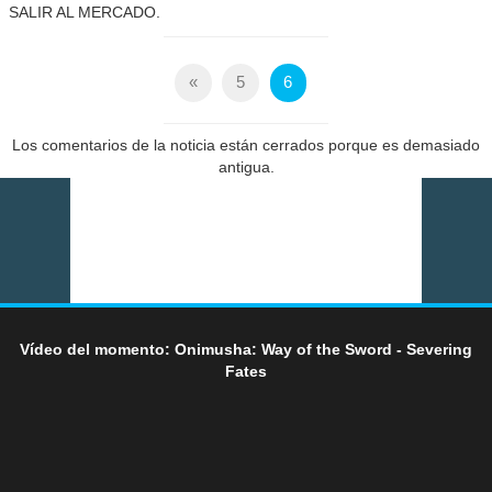
SALIR AL MERCADO.
«
5
6
Los comentarios de la noticia están cerrados porque es demasiado
antigua.
Vídeo del momento: Onimusha: Way of the Sword - Severing
Fates