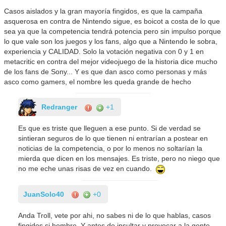
Casos aislados y la gran mayoría fingidos, es que la campaña
asquerosa en contra de Nintendo sigue, es boicot a costa de lo que
sea ya que la competencia tendrá potencia pero sin impulso porque
lo que vale son los juegos y los fans, algo que a Nintendo le sobra,
experiencia y CALIDAD. Solo la votación negativa con 0 y 1 en
metacritic en contra del mejor videojuego de la historia dice mucho
de los fans de Sony... Y es que dan asco como personas y más
asco como gamers, el nombre les queda grande de hecho
Redranger
+1
Es que es triste que lleguen a ese punto. Si de verdad se
sintieran seguros de lo que tienen ni entrarían a postear en
noticias de la competencia, o por lo menos no soltarían la
mierda que dicen en los mensajes. Es triste, pero no niego que
no me eche unas risas de vez en cuando.
JuanSolo40
+0
Anda Troll, vete por ahi, no sabes ni de lo que hablas, casos
fingidos si hombre. Y antes de insultar y provocar a la gente