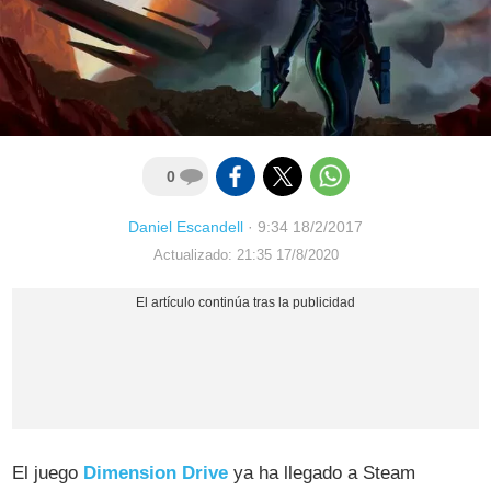
0
Daniel Escandell
·
9:34 18/2/2017
Actualizado: 21:35 17/8/2020
El juego
Dimension Drive
ya ha llegado a Steam