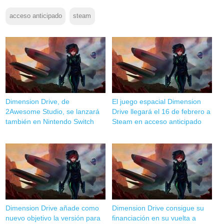
acceso anticipado
steam
Dimension Drive, de
El juego espacial Dimension
2Awesome Studio, se lanzará
Drive llegará el 16 de febrero a
también en Nintendo Switch
Steam en acceso anticipado
Dimension Drive añade como
Dimension Drive consigue su
nuevo objetivo la versión para
financiación en su vuelta a