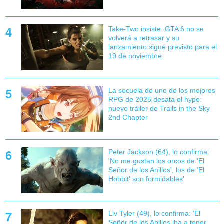
Take-Two insiste: GTA 6 no se
volverá a retrasar y su
lanzamiento sigue previsto para el
19 de noviembre
La secuela de uno de los mejores
RPG de 2025 desata el hype:
nuevo tráiler de Trails in the Sky
2nd Chapter
Peter Jackson (64), lo confirma:
'No me gustan los orcos de 'El
Señor de los Anillos', los de 'El
Hobbit' son formidables'
Liv Tyler (49), lo confirma: 'El
Señor de los Anillos iba a tener