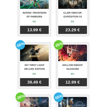
AVATAR: FRONTIERS
CLAIR OBSCUR:
OF PANDORA
EXPEDITION 33
PC
PC
13.99 €
23.29 €
-50%
-35%
007 FIRST LIGHT
HOLLOW KNIGHT:
DELUXE EDITION
SILKSONG
PC
PC
39.49 €
12.99 €
-28%
-55%