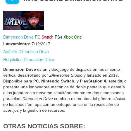
Dimension Drive
PC
Switch
PS4
Xbox One
Lanzamiento:
7/12/2017
Análisis Dimension Drive
Requisitos Dimension Drive
Dimension Drive
es un videojuego de disparos en movimiento
vertical desarrollado por
2Awesome Studio
y lanzado en 2017.
Disponible para
PC
,
Nintendo Switch
, y
PlayStation 4
, este título
presenta una innovadora mecánica de doble pantalla que desafía
a los jugadores a moverse simultáneamente en dos dimensiones
paralelas.
Dimension Drive
combina elementos del género clásico
de los shoot 'em ups con un enfoque único en la resolución de
acertijos y la gestión de recursos.
OTRAS NOTICIAS SOBRE: