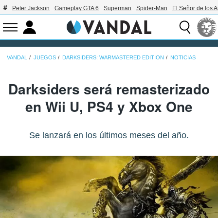
Peter Jackson
Gameplay GTA 6
Superman
Spider-Man
El Señor de los A
VANDAL
JUEGOS
DARKSIDERS: WARMASTERED EDITION
NOTICIAS
Darksiders será remasterizado
en Wii U, PS4 y Xbox One
Se lanzará en los últimos meses del año.