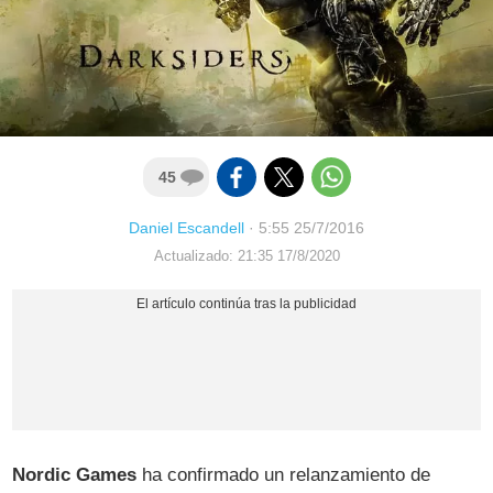
45
Daniel Escandell
·
5:55 25/7/2016
Actualizado: 21:35 17/8/2020
Nordic Games
ha confirmado un relanzamiento de