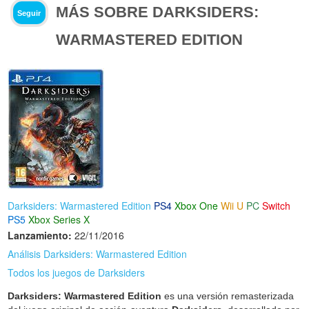
MÁS SOBRE DARKSIDERS:
Seguir
WARMASTERED EDITION
Darksiders: Warmastered Edition
PS4
Xbox One
Wii U
PC
Switch
PS5
Xbox Series X
Lanzamiento:
22/11/2016
Análisis Darksiders: Warmastered Edition
Todos los juegos de Darksiders
Darksiders: Warmastered Edition
es una versión remasterizada