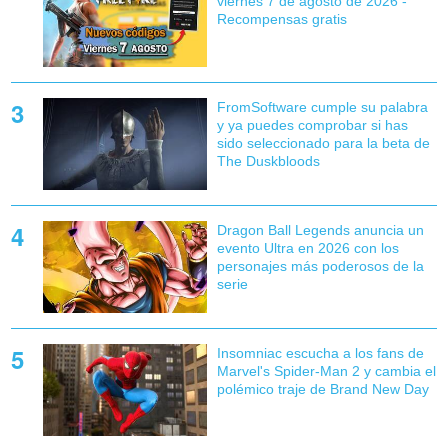
viernes 7 de agosto de 2026 -
Recompensas gratis
FromSoftware cumple su palabra
y ya puedes comprobar si has
sido seleccionado para la beta de
The Duskbloods
Dragon Ball Legends anuncia un
evento Ultra en 2026 con los
personajes más poderosos de la
serie
Insomniac escucha a los fans de
Marvel's Spider-Man 2 y cambia el
polémico traje de Brand New Day