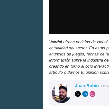
Vandal
ofrece noticias de videoj
actualidad del sector. En estas 
anuncios de juegos, fechas de la
información sobre la industria de
creando en torno al ocio interact
artículo o darnos tu opinión sobr
Juan Rubio
COL