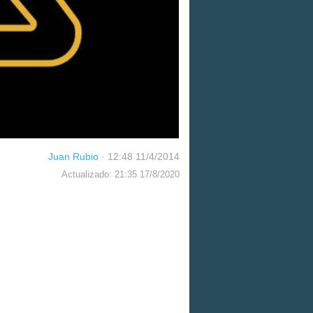
Juan Rubio
·
12:48 11/4/2014
Actualizado: 21:35 17/8/2020