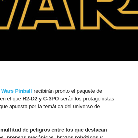
 Wars Pinball
recibirán pronto el paquete de
 en el que
R2-D2 y C-3PO
serán los protagonistas
que apuesta por la temática del universo de
multitud de peligros entre los que destacan
es, prensas mecánicas, brazos robóticos y