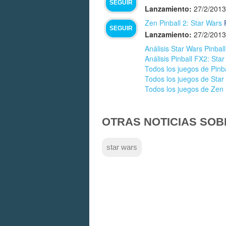
SEGUIR
Lanzamiento:
27/2/2013
Zen Pinball 2: Star Wars
SEGUIR
Lanzamiento:
27/2/2013
Análisis Star Wars Pinbal
Análisis Pinball FX2: St
Todos los juegos de Pinb
Todos los juegos de Star
Todos los juegos de Zen 
OTRAS NOTICIAS SOB
star wars