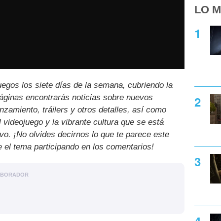
LO M
uegos los siete días de la semana, cubriendo la
páginas encontrarás noticias sobre nuevos
nzamiento, tráilers y otros detalles, así como
l videojuego y la vibrante cultura que se está
ivo. ¡No olvides decirnos lo que te parece este
e el tema participando en los comentarios!
ABORADOR