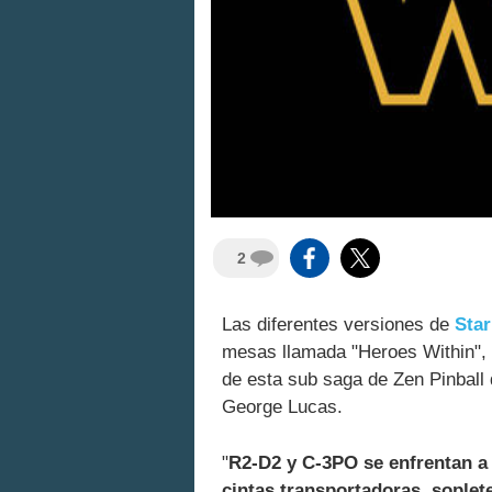
2
Las diferentes versiones de
Star
mesas llamada "Heroes Within",
de esta sub saga de Zen Pinball 
George Lucas.
"
R2-D2 y C-3PO se enfrentan a 
cintas transportadoras, soplet