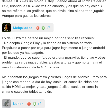
demás, OUYA es un mojón. Estoy jugando ahora al Tomb Raider en
PS3, usando la OUYA de vez en cuando, y es que no hay color. Y
no me refiero a los gráficos, que es obvio, sino al apartado jugable.
Aunque para gustos los colores...
Melquiades
+7
Lo de OUYA me parece un mojón por dos sencillas razones:
- No acepta Google Play y la tienda es un sistema cerrado.
Prepárate a pasar por caja para jugar legalmente a juegos android
por los que ya has pagado.
- El mando, que se suponía que era una maravilla, tiene lag y otros
problemas raros inaceptables a estas alturas y que no tenía ni el
mando inalambrico de la GC. Terrible.
Me encantan los juegos retro y ciertos juegos de android. Pero para
juegos con mando, a día de hoy, cualquier consolilla china con
salida HDMI va mejor, y para juegos táctiles, cualquier consilla
china o cualquier tablet también.
Luken
+2