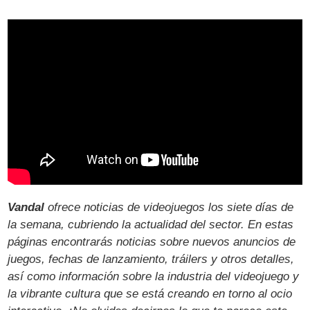
Vandal
ofrece noticias de videojuegos los siete días de
la semana, cubriendo la actualidad del sector. En estas
páginas encontrarás noticias sobre nuevos anuncios de
juegos, fechas de lanzamiento, tráilers y otros detalles,
así como información sobre la industria del videojuego y
la vibrante cultura que se está creando en torno al ocio