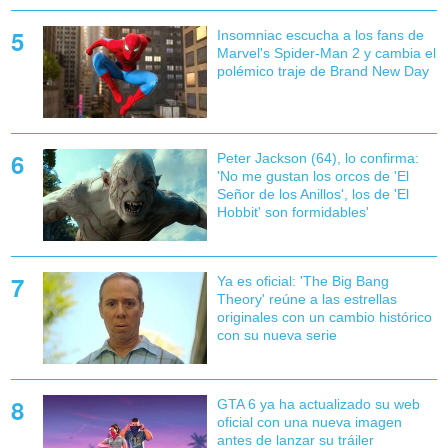
Insomniac escucha a los fans de
Marvel's Spider-Man 2 y cambia el
polémico traje de Brand New Day
Peter Jackson (64), lo confirma:
'No me gustan los orcos de 'El
Señor de los Anillos', los de 'El
Hobbit' son formidables'
Ya es oficial: 'The Big Bang
Theory' reúne a las estrellas
originales con un cambio histórico
con su nueva serie
GTA 6 ya ha actualizado su web
oficial con una nueva imagen
antes de lanzar su tráiler