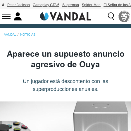
Peter Jackson
Gameplay GTA 6
Superman
Spider-Man
El Señor de los A
VANDAL
NOTICIAS
Aparece un supuesto anuncio
agresivo de Ouya
Un jugador está descontento con las
superproducciones anuales.