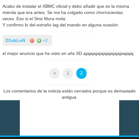
Acabo de instalar el XBMC oficial y debo añadir que es la misma
mierda que era antes. Se me ha colgado como chorrocientas
veces. Eso si el Sine Mora mola.
Y confirmo lo del extraño lag del mando en alguna ocasión.
D1abLoN
+2
el mejor anuncio que he visto en añs XD ajajajajajajajajajajajaajajaj
«
1
2
Los comentarios de la noticia están cerrados porque es demasiado
antigua.