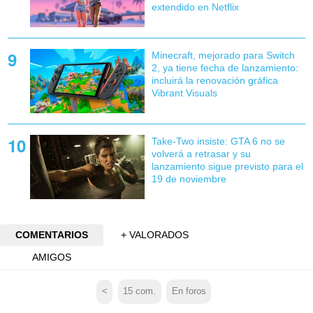
extendido en Netflix
Minecraft, mejorado para Switch
2, ya tiene fecha de lanzamiento:
incluirá la renovación gráfica
Vibrant Visuals
Take-Two insiste: GTA 6 no se
volverá a retrasar y su
lanzamiento sigue previsto para el
19 de noviembre
COMENTARIOS
+ VALORADOS
AMIGOS
<
15
com.
En foros