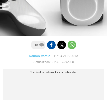
15
Ramón Varela
·
11:13 21/8/2013
Actualizado: 21:35 17/8/2020