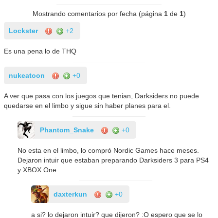
Mostrando comentarios por fecha (página
1
de
1
)
Lockster
+2
Es una pena lo de THQ
nukeatoon
+0
A ver que pasa con los juegos que tenian, Darksiders no puede
quedarse en el limbo y sigue sin haber planes para el.
Phantom_Snake
+0
No esta en el limbo, lo compró Nordic Games hace meses.
Dejaron intuir que estaban preparando Darksiders 3 para PS4
y XBOX One
daxterkun
+0
a si? lo dejaron intuir? que dijeron? :O espero que se lo