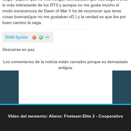
lo más interesante de los RTS y aunque no me gusta mucho el
modo escaramuza de Dawn of War II he de reconocer que tenia
cosas buenas(que no me gustaban xD ) y la verdad es que iba por
buen camino la saga.
DAN-Syrktz
+0
Descanse en paz.
Los comentarios de la noticia están cerrados porque es demasiado
antigua.
Vídeo del momento: Aliens: Fireteam Elite 2 - Cooperativo