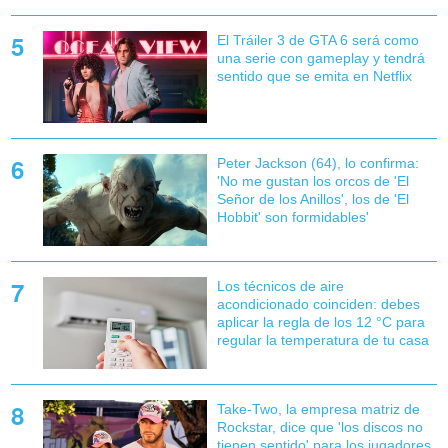
El Tráiler 3 de GTA 6 será como
una serie con gameplay y tendrá
sentido que se emita en Netflix
Peter Jackson (64), lo confirma:
'No me gustan los orcos de 'El
Señor de los Anillos', los de 'El
Hobbit' son formidables'
Los técnicos de aire
acondicionado coinciden: debes
aplicar la regla de los 12 °C para
regular la temperatura de tu casa
Take-Two, la empresa matriz de
Rockstar, dice que 'los discos no
tienen sentido' para los jugadores