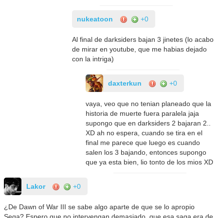
nukeatoon
+0
Al final de darksiders bajan 3 jinetes (lo acabo
de mirar en youtube, que me habias dejado
con la intriga)
daxterkun
+0
vaya, veo que no tenian planeado que la
historia de muerte fuera paralela jaja
supongo que en darksiders 2 bajaran 2..
XD ah no espera, cuando se tira en el
final me parece que luego es cuando
salen los 3 bajando, entonces supongo
que ya esta bien, lio tonto de los mios XD
Lakor
+0
¿De Dawn of War III se sabe algo aparte de que se lo apropio
Sega? Espero que no intervengan demasiado, que esa saga era de