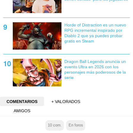
Horde of Distraction es un nuevo
RPG incremental inspirado por
Diablo 2 que ya puedes probar
gratis en Steam
Dragon Ball Legends anuncia un
evento Ultra en 2026 con los
personajes más poderosos de la
serie
COMENTARIOS
+ VALORADOS
AMIGOS
10
com.
En foros