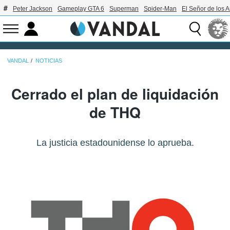
Peter Jackson
Gameplay GTA 6
Superman
Spider-Man
El Señor de los A
VANDAL
NOTICIAS
Cerrado el plan de liquidación
de THQ
La justicia estadounidense lo aprueba.