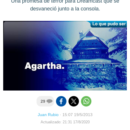
Una promesa de terror para Dreamcast que se
desvaneció junto a la consola.
29
Juan Rubio
·
15:07 19/5/2013
Actualizado: 21:31 17/8/2020