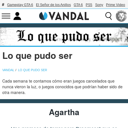
Gameplay GTA 6
El Señor de los Anillos
GTA 6
PS5
Sony
Prime Video
Lo que pudo ser
VANDAL
LO QUE PUDO SER
Cada semana te contamos cómo eran juegos cancelados que
nunca vieron la luz, o juegos conocidos que podrían haber sido de
otra manera.
Agartha