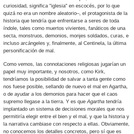
curiosidad, significa "iglesia" en escocés, por lo que
quizá no era un nombre aleatorio–, el protagonista de la
historia que tendría que enfrentarse a seres de toda
índole, tales como muertos vivientes, fanáticos de una
secta, monstruos, demonios, monjes soldados, curas, e
incluso arcángeles y, finalmente, al Centinela, la última
personificación de mal.
Como vemos, las connotaciones religiosas jugarían un
papel muy importante, y nosotros, como Kirk,
tendríamos la posibilidad de salvar a tanta gente como
nos fuese posible, sellando de nuevo el mal en Agartha,
o de ayudar a los demonios para hacer que el caos
supremo llegase a la tierra. Y es que
Agartha
tendría
implantado un sistema de decisiones morales que nos
permitiría elegir entre el bien y el mal, y que la historia y
la narrativa cambiase con respecto a ellas. Obviamente,
no conocemos los detalles concretos, pero sí que es