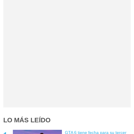
LO MÁS LEÍDO
GTA 6 tiene fecha para su tercer