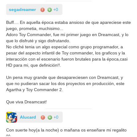
segadreamer
+0
Buff.... En aquella época estaba ansioso de que apareciese este
juego, prometia, muchisimo...
Adoro Toy Commander, fue mi primer juego en Dreamcast, y lo
que lo disfruté y sigo disfrutando.
No cliché tenia un algo especial como grupo programador, a
pesar del aspecto infantil de Toy commander, los graficos y la
interacción con el escenario fueron brutales para la época,casi
HD para mi, que definición!!.
Un pena muy grande que desapareciesen con Dreamcast, y
que no pudieran sacar los dos proyectos en producción, este
Agartha y Toy Commander 2.
Que viva Dreamcast!
AIucard
+0
Con suerte hoy(a la noche) o mañana os enseñare mi regalito
^^