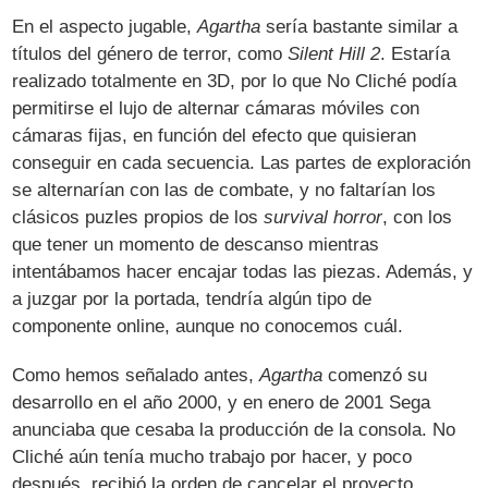
En el aspecto jugable,
Agartha
sería bastante similar a
títulos del género de terror, como
Silent Hill 2
. Estaría
realizado totalmente en 3D, por lo que No Cliché podía
permitirse el lujo de alternar cámaras móviles con
cámaras fijas, en función del efecto que quisieran
conseguir en cada secuencia. Las partes de exploración
se alternarían con las de combate, y no faltarían los
clásicos puzles propios de los
survival horror
, con los
que tener un momento de descanso mientras
intentábamos hacer encajar todas las piezas. Además, y
a juzgar por la portada, tendría algún tipo de
componente online, aunque no conocemos cuál.
Como hemos señalado antes,
Agartha
comenzó su
desarrollo en el año 2000, y en enero de 2001 Sega
anunciaba que cesaba la producción de la consola. No
Cliché aún tenía mucho trabajo por hacer, y poco
después, recibió la orden de cancelar el proyecto.