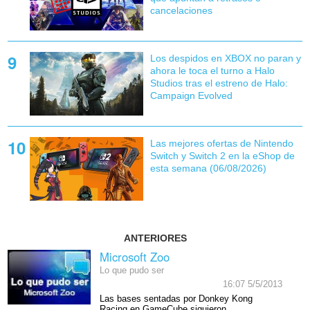
cancelaciones
Los despidos en XBOX no paran y
ahora le toca el turno a Halo
Studios tras el estreno de Halo:
Campaign Evolved
Las mejores ofertas de Nintendo
Switch y Switch 2 en la eShop de
esta semana (06/08/2026)
ANTERIORES
Microsoft Zoo
Lo que pudo ser
16:07 5/5/2013
Las bases sentadas por Donkey Kong
Racing en GameCube siguieron