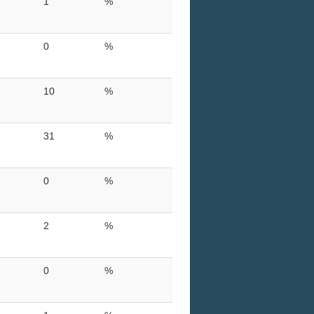
1
%
0
%
10
%
31
%
0
%
2
%
0
%