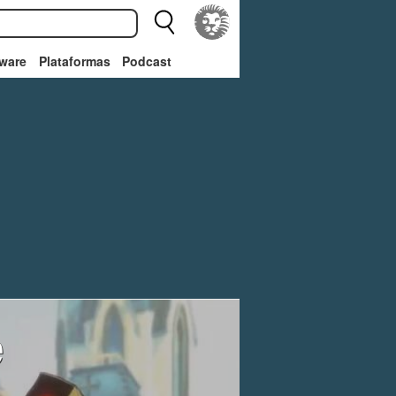
ware
Plataformas
Podcast
e