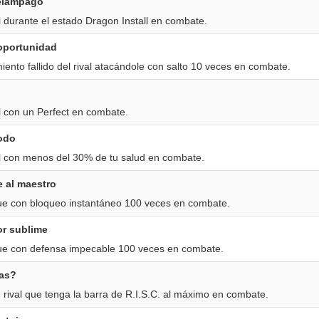
elámpago
l durante el estado Dragon Install en combate.
 oportunidad
iento fallido del rival atacándole con salto 10 veces en combate.
al con un Perfect en combate.
todo
al con menos del 30% de tu salud en combate.
e al maestro
ue con bloqueo instantáneo 100 veces en combate.
or sublime
ue con defensa impecable 100 veces en combate.
ras?
 rival que tenga la barra de R.I.S.C. al máximo en combate.