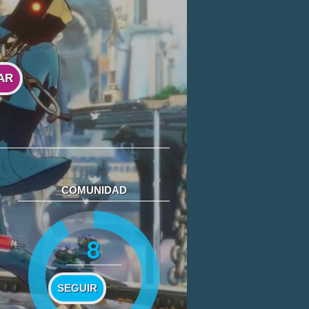
AR
COMUNIDAD
8
SEGUIR