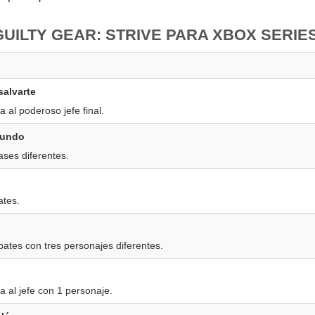
UILTY GEAR: STRIVE PARA XBOX SERIE
salvarte
 al poderoso jefe final.
mundo
ses diferentes.
tes.
bates con tres personajes diferentes.
 al jefe con 1 personaje.