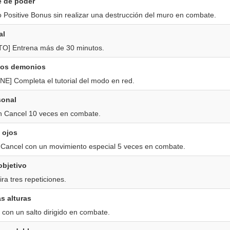
e de poder
o Positive Bonus sin realizar una destrucción del muro en combate.
al
] Entrena más de 30 minutos.
los demonios
] Completa el tutorial del modo en red.
sonal
 Cancel 10 veces en combate.
e ojos
Cancel con un movimiento especial 5 veces en combate.
objetivo
a tres repeticiones.
s alturas
l con un salto dirigido en combate.