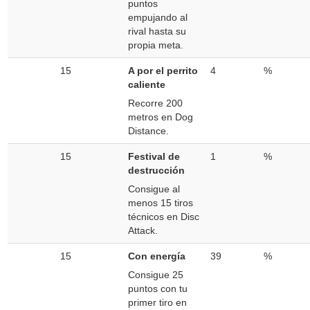
puntos
empujando al
rival hasta su
propia meta.
15
A por el perrito
4
%
caliente
Recorre 200
metros en Dog
Distance.
15
Festival de
1
%
destrucción
Consigue al
menos 15 tiros
técnicos en Disc
Attack.
15
Con energía
39
%
Consigue 25
puntos con tu
primer tiro en