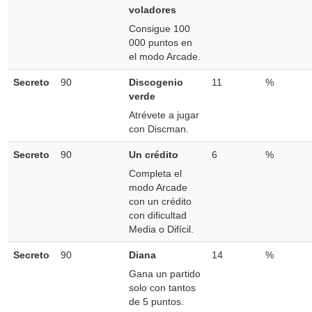
voladores
Consigue 100
000 puntos en
el modo Arcade.
Secreto
90
Discogenio
11
%
verde
Atrévete a jugar
con Discman.
Secreto
90
Un crédito
6
%
Completa el
modo Arcade
con un crédito
con dificultad
Media o Difícil.
Secreto
90
Diana
14
%
Gana un partido
solo con tantos
de 5 puntos.