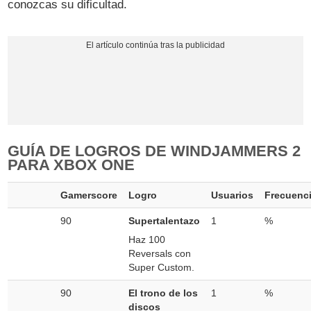
conozcas su dificultad.
GUÍA DE LOGROS DE WINDJAMMERS 2
PARA XBOX ONE
Gamerscore
Logro
Usuarios
Frecuenc
90
Supertalentazo
1
%
Haz 100
Reversals con
Super Custom.
90
El trono de los
1
%
discos