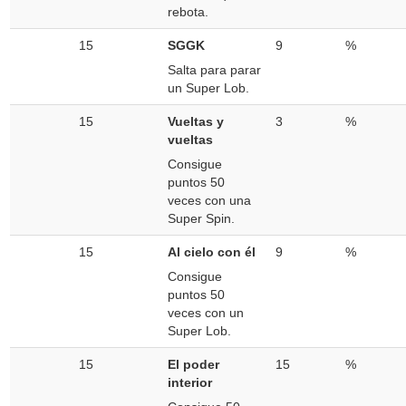
rebota.
15
SGGK
9
%
Salta para parar
un Super Lob.
15
Vueltas y
3
%
vueltas
Consigue
puntos 50
veces con una
Super Spin.
15
Al cielo con él
9
%
Consigue
puntos 50
veces con un
Super Lob.
15
El poder
15
%
interior