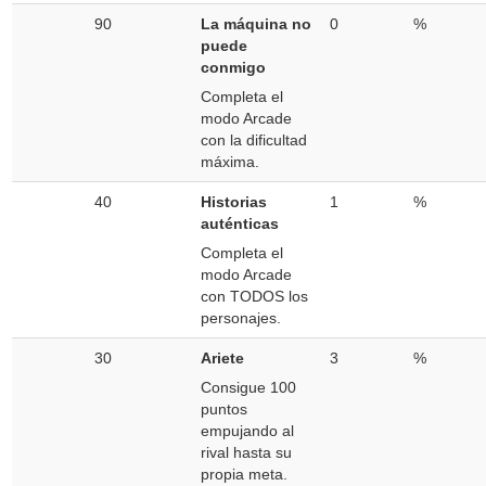
90
La máquina no
0
%
puede
conmigo
Completa el
modo Arcade
con la dificultad
máxima.
40
Historias
1
%
auténticas
Completa el
modo Arcade
con TODOS los
personajes.
30
Ariete
3
%
Consigue 100
puntos
empujando al
rival hasta su
propia meta.