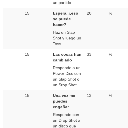
un partido.
15
Espera, ¿eso
20
%
se puede
hacer?
Haz un Slap
Shot y luego un
Toss.
15
Las cosas han
33
%
cambiado
Responde a un
Power Disc con
un Slap Shot o
un Srop Shot.
15
Una vez me
13
%
puedes
engañar...
Responde con
un Drop Shot a
un disco que