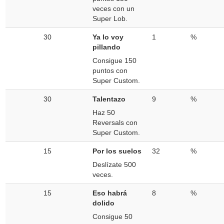
veces con un
Super Lob.
30
Ya lo voy
1
%
pillando
Consigue 150
puntos con
Super Custom.
30
Talentazo
9
%
Haz 50
Reversals con
Super Custom.
15
Por los suelos
32
%
Deslízate 500
veces.
15
Eso habrá
8
%
dolido
Consigue 50