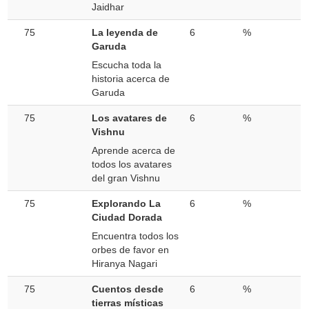
Jaidhar
75
La leyenda de
6
%
Garuda
Escucha toda la
historia acerca de
Garuda
75
Los avatares de
6
%
Vishnu
Aprende acerca de
todos los avatares
del gran Vishnu
75
Explorando La
6
%
Ciudad Dorada
Encuentra todos los
orbes de favor en
Hiranya Nagari
75
Cuentos desde
6
%
tierras místicas