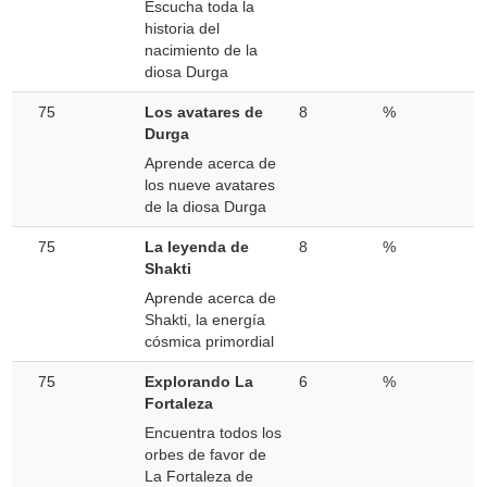
Escucha toda la
historia del
nacimiento de la
diosa Durga
75
Los avatares de
8
%
Durga
Aprende acerca de
los nueve avatares
de la diosa Durga
75
La leyenda de
8
%
Shakti
Aprende acerca de
Shakti, la energía
cósmica primordial
75
Explorando La
6
%
Fortaleza
Encuentra todos los
orbes de favor de
La Fortaleza de