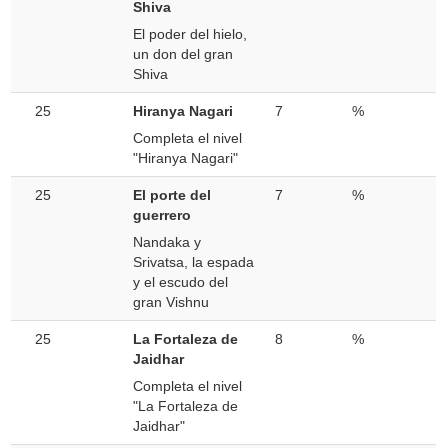
Shiva
El poder del hielo,
un don del gran
Shiva
25
Hiranya Nagari
7
%
Completa el nivel
"Hiranya Nagari"
25
El porte del
7
%
guerrero
Nandaka y
Srivatsa, la espada
y el escudo del
gran Vishnu
25
La Fortaleza de
8
%
Jaidhar
Completa el nivel
"La Fortaleza de
Jaidhar"