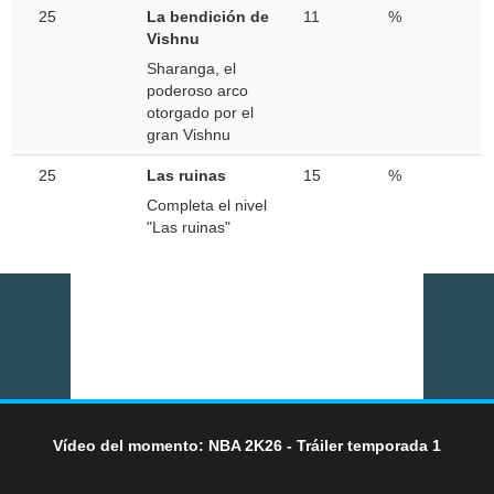
25
La bendición de
11
%
Vishnu
Sharanga, el
poderoso arco
otorgado por el
gran Vishnu
25
Las ruinas
15
%
Completa el nivel
"Las ruinas"
Vídeo del momento: NBA 2K26 - Tráiler temporada 1