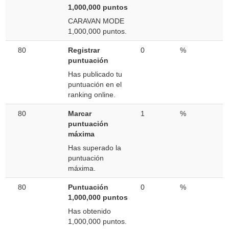
1,000,000 puntos
CARAVAN MODE
1,000,000 puntos.
80
Registrar
0
%
puntuación
Has publicado tu
puntuación en el
ranking online.
80
Marcar
1
%
puntuación
máxima
Has superado la
puntuación
máxima.
80
Puntuación
0
%
1,000,000 puntos
Has obtenido
1,000,000 puntos.