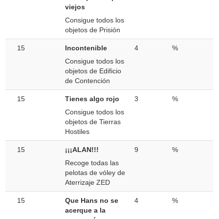
viejos
Consigue todos los
objetos de Prisión
15
Incontenible
4
%
Consigue todos los
objetos de Edificio
de Contención
15
Tienes algo rojo
3
%
Consigue todos los
objetos de Tierras
Hostiles
15
¡¡¡ALAN!!!
9
%
Recoge todas las
pelotas de vóley de
Aterrizaje ZED
15
Que Hans no se
4
%
acerque a la