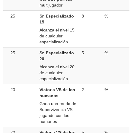
multijugador
25
Sr. Especializado
8
%
15
Alcanza el nivel 15
de cualquier
especialización
25
Sr. Especializado
5
%
20
Alcanza el nivel 20
de cualquier
especialización
20
Victoria VS de los
2
%
humanos
Gana una ronda de
Supervivencia VS
jugando con los
humanos
20
Victoria VS de los
5
%