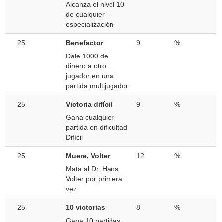
Alcanza el nivel 10
de cualquier
especialización
25
Benefactor
9
%
Dale 1000 de
dinero a otro
jugador en una
partida multijugador
25
Victoria difícil
9
%
Gana cualquier
partida en dificultad
Difícil
25
Muere, Volter
12
%
Mata al Dr. Hans
Volter por primera
vez
25
10 victorias
8
%
Gana 10 partidas