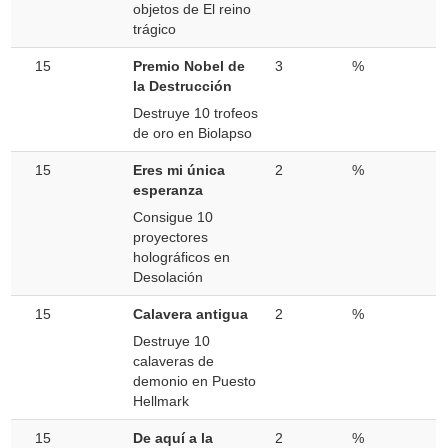
objetos de El reino
trágico
15
Premio Nobel de
3
%
la Destrucción
Destruye 10 trofeos
de oro en Biolapso
15
Eres mi única
2
%
esperanza
Consigue 10
proyectores
holográficos en
Desolación
15
Calavera antigua
2
%
Destruye 10
calaveras de
demonio en Puesto
Hellmark
15
De aquí a la
2
%