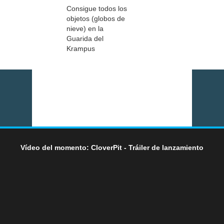
Consigue todos los
objetos (globos de
nieve) en la
Guarida del
Krampus
Vídeo del momento: CloverPit - Tráiler de lanzamiento