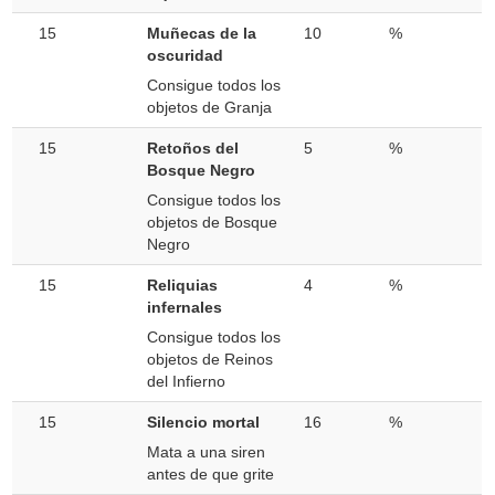
15
Muñecas de la
10
%
oscuridad
Consigue todos los
objetos de Granja
15
Retoños del
5
%
Bosque Negro
Consigue todos los
objetos de Bosque
Negro
15
Reliquias
4
%
infernales
Consigue todos los
objetos de Reinos
del Infierno
15
Silencio mortal
16
%
Mata a una siren
antes de que grite