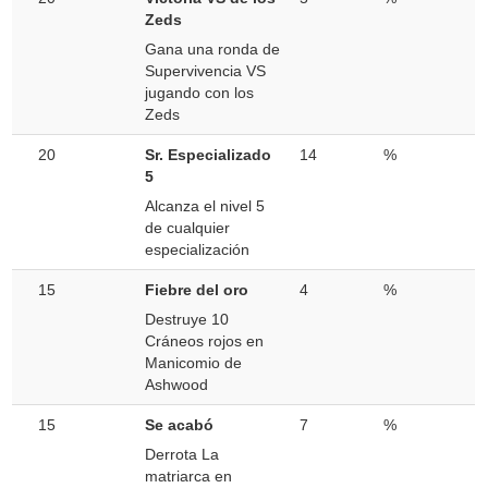
Zeds
Gana una ronda de
Supervivencia VS
jugando con los
Zeds
20
Sr. Especializado
14
%
5
Alcanza el nivel 5
de cualquier
especialización
15
Fiebre del oro
4
%
Destruye 10
Cráneos rojos en
Manicomio de
Ashwood
15
Se acabó
7
%
Derrota La
matriarca en