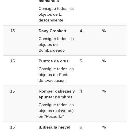
mercancía
Consigue todos los
objetos de El
descendiente
15
Davy Crockett
4
%
Consigue todos los
objetos de
Bombardeado
15
Puntos de cruz
5
%
Consigue todos los
objetos de Punto
de Evacuación
15
Romper cabezas y
4
%
apuntar nombres
Consigue todos los
objetos (calaveras)
en "Pesadilla"
15
¡Libera la nieve!
6
%