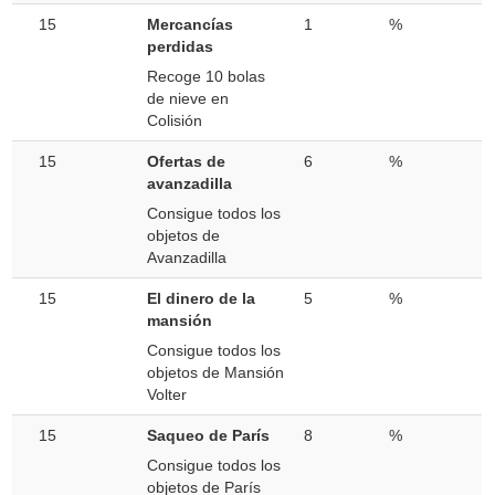
15
Mercancías
1
%
perdidas
Recoge 10 bolas
de nieve en
Colisión
15
Ofertas de
6
%
avanzadilla
Consigue todos los
objetos de
Avanzadilla
15
El dinero de la
5
%
mansión
Consigue todos los
objetos de Mansión
Volter
15
Saqueo de París
8
%
Consigue todos los
objetos de París