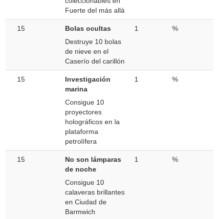
coleccionables en
Fuerte del más allá
15
Bolas ocultas
1
%
Destruye 10 bolas
de nieve en el
Caserío del carillón
15
Investigación
1
%
marina
Consigue 10
proyectores
holográficos en la
plataforma
petrolífera
15
No son lámparas
1
%
de noche
Consigue 10
calaveras brillantes
en Ciudad de
Barmwich