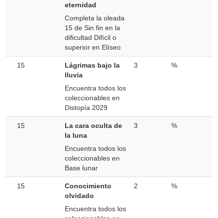
eternidad
Completa la oleada
15 de Sin fin en la
dificultad Difícil o
superior en Elíseo
15
Lágrimas bajo la
3
%
lluvia
Encuentra todos los
coleccionables en
Distopía 2029
15
La cara oculta de
3
%
la luna
Encuentra todos los
coleccionables en
Base lunar
15
Conocimiento
2
%
olvidado
Encuentra todos los