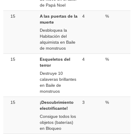
de Papá Noel
15
A las puertas de la
4
%
muerte
Desbloquea la
Habitación del
alquimista en Baile
de monstruos
15
Esqueletos del
4
%
terror
Destruye 10
calaveras brillantes
en Baile de
monstruos
15
¡Descubrimiento
3
%
electrificante!
Consigue todos los
objetos (baterías)
en Bloqueo