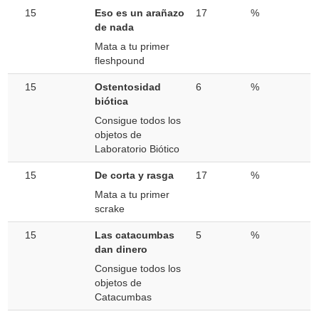
15
Eso es un arañazo
17
%
de nada
Mata a tu primer
fleshpound
15
Ostentosidad
6
%
biótica
Consigue todos los
objetos de
Laboratorio Biótico
15
De corta y rasga
17
%
Mata a tu primer
scrake
15
Las catacumbas
5
%
dan dinero
Consigue todos los
objetos de
Catacumbas