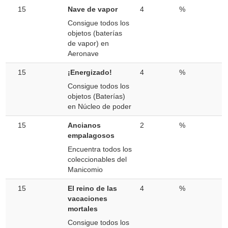
15
Nave de vapor
4
%
Consigue todos los
objetos (baterías
de vapor) en
Aeronave
15
¡Energizado!
4
%
Consigue todos los
objetos (Baterías)
en Núcleo de poder
15
Ancianos
2
%
empalagosos
Encuentra todos los
coleccionables del
Manicomio
15
El reino de las
4
%
vacaciones
mortales
Consigue todos los