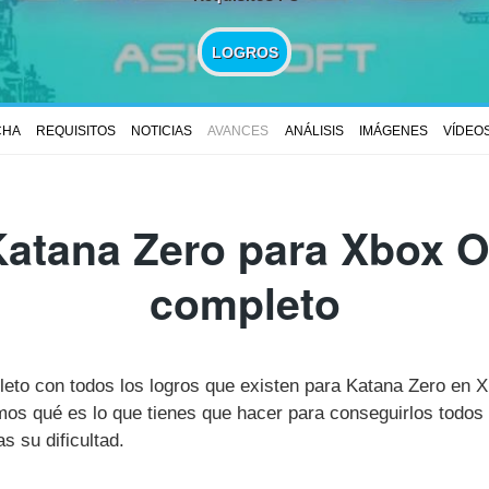
LOGROS
CHA
REQUISITOS
NOTICIAS
AVANCES
ANÁLISIS
IMÁGENES
VÍDEO
atana Zero para Xbox O
completo
pleto con todos los logros que existen para Katana Zero en 
s qué es lo que tienes que hacer para conseguirlos todos 
 su dificultad.