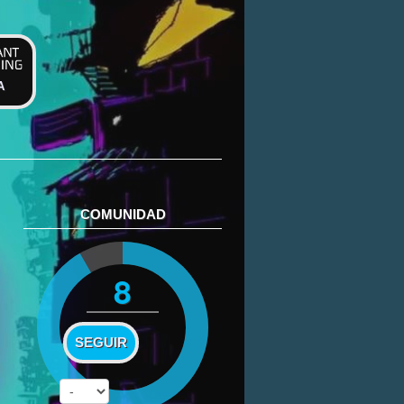
A
COMUNIDAD
8
SEGUIR