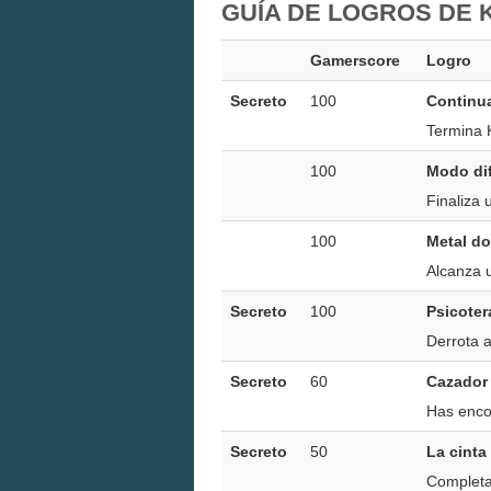
GUÍA DE LOGROS DE 
Gamerscore
Logro
Secreto
100
Continu
Termina 
100
Modo dif
Finaliza 
100
Metal d
Alcanza u
Secreto
100
Psicoter
Derrota a
Secreto
60
Cazador
Has encon
Secreto
50
La cinta
Completa