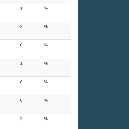
1
%
2
%
0
%
1
%
0
%
0
%
2
%