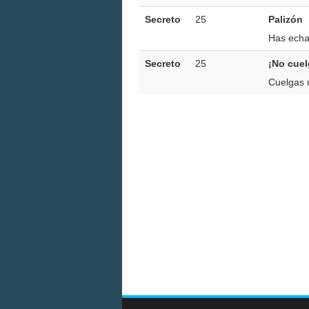
Secreto
25
Palizón
Has echa
Secreto
25
¡No cue
Cuelgas 