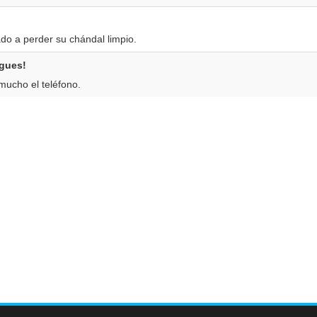
do a perder su chándal limpio.
lgues!
mucho el teléfono.