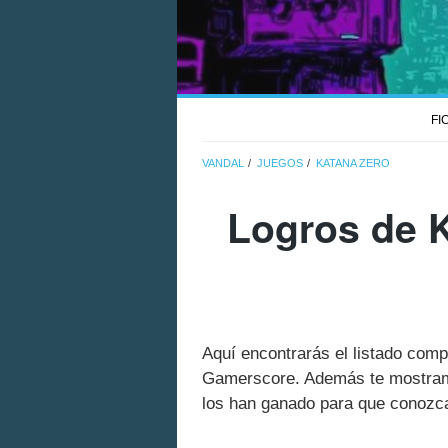
FI
VANDAL
JUEGOS
KATANA ZERO
Logros de K
Aquí encontrarás el listado com
Gamerscore. Además te mostramo
los han ganado para que conozcas