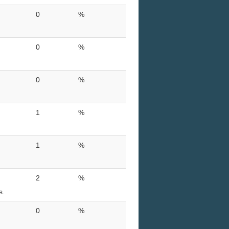
0
%
0
%
0
%
1
%
1
%
2
%
s.
0
%