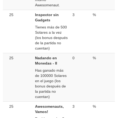
Awesomenaut.
25
Inspector sin
3
%
Gadgets
Tienes más de 500
Solares a la vez
(los bonus después
de la partida no
cuentan)
25
Nadando en
0
%
Monedas - II
Has ganado más
de 100000 Solares
en el juego (los
bonus después de
la partida no
cuentan)
25
Awesomenauts,
3
%
Vamos!