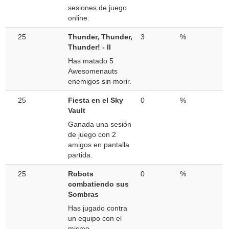
sesiones de juego
online.
25
Thunder, Thunder,
3
%
Thunder! - II
Has matado 5
Awesomenauts
enemigos sin morir.
25
Fiesta en el Sky
0
%
Vault
Ganada una sesión
de juego con 2
amigos en pantalla
partida.
25
Robots
0
%
combatiendo sus
Sombras
Has jugado contra
un equipo con el
mismo