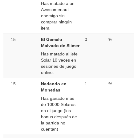
Has matado a un
Awesomenaut
enemigo sin
comprar ningún
item.
15
El Gemelo
0
%
Malvado de Slimer
Has matado al jefe
Solar 10 veces en
sesiones de juego
online.
15
Nadando en
1
%
Monedas
Has ganado más
de 10000 Solares
en el juego (los
bonus después de
la partida no
cuentan)