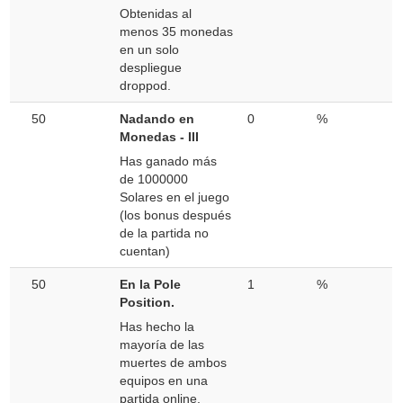
Obtenidas al
menos 35 monedas
en un solo
despliegue
droppod.
50
Nadando en
0
%
Monedas - III
Has ganado más
de 1000000
Solares en el juego
(los bonus después
de la partida no
cuentan)
50
En la Pole
1
%
Position.
Has hecho la
mayoría de las
muertes de ambos
equipos en una
partida online.