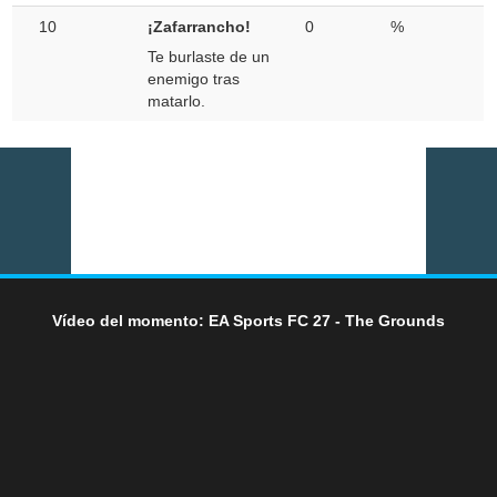
10
¡Zafarrancho!
0
%
Te burlaste de un
enemigo tras
matarlo.
Vídeo del momento: EA Sports FC 27 - The Grounds