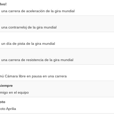
lvo!
 una carrera de aceleración de la gira mundial
 una contrarreloj de la gira mundial
 un día de pista de la gira mundial
 una carrera de resistencia de la gira mundial
enú Cámara libre en pausa en una carrera
siempre
amigo en el equipo
loto
to Aprilia