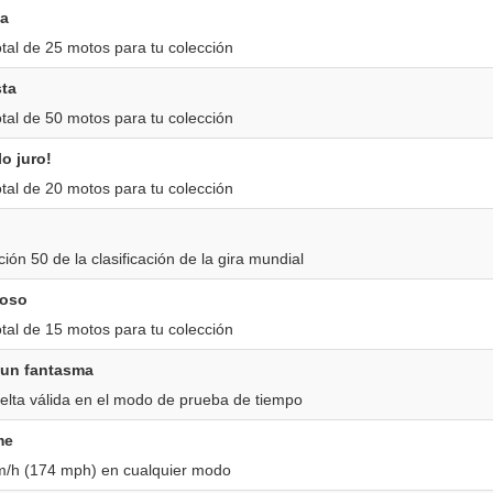
ta
tal de 25 motos para tu colección
sta
tal de 50 motos para tu colección
lo juro!
tal de 20 motos para tu colección
ción 50 de la clasificación de la gira mundial
ioso
tal de 15 motos para tu colección
 un fantasma
elta válida en el modo de prueba de tiempo
me
m/h (174 mph) en cualquier modo