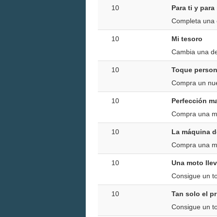
10
Para ti y para
Completa una c
10
Mi tesoro
Cambia una de
10
Toque person
Compra un nu
10
Perfección m
Compra una m
10
La máquina de
Compra una 
10
Una moto llev
Consigue un to
10
Tan solo el pr
Consigue un to