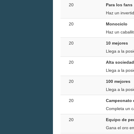
20
Para los fans
Haz un inverti
20
Monociclo
Haz un caballi
20
10 mejores
Llega a la posi
20
Alta sociedad
Llega a la posi
20
100 mejores
Llega a la posi
20
Campeonato d
Completa un c
20
Equipo de pe
Gana el oro en