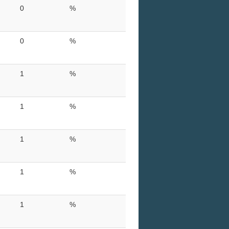
0
%
0
%
1
%
1
%
1
%
1
%
1
%