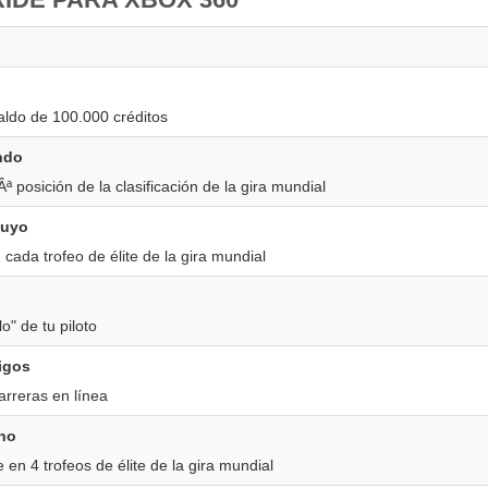
ldo de 100.000 créditos
ndo
ª posición de la clasificación de la gira mundial
tuyo
cada trofeo de élite de la gira mundial
lo" de tu piloto
igos
rreras en línea
no
 en 4 trofeos de élite de la gira mundial