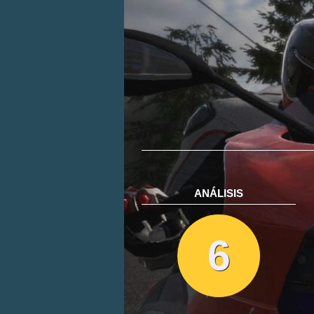
ANÁLISIS
6