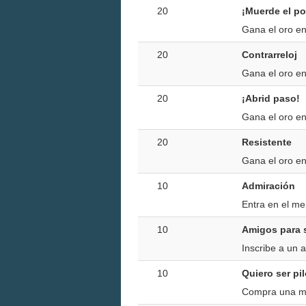
20
¡Muerde el po
Gana el oro en
20
Contrarreloj
Gana el oro en
20
¡Abrid paso!
Gana el oro en
20
Resistente
Gana el oro en
10
Admiración
Entra en el m
10
Amigos para 
Inscribe a un 
10
Quiero ser pi
Compra una mo