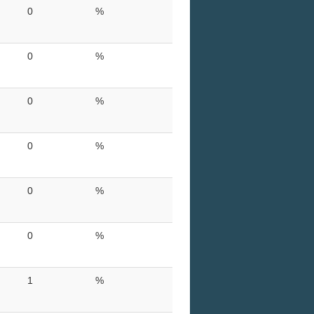
0
%
0
%
0
%
0
%
0
%
0
%
1
%