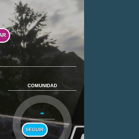
AR
COMUNIDAD
-
SEGUIR