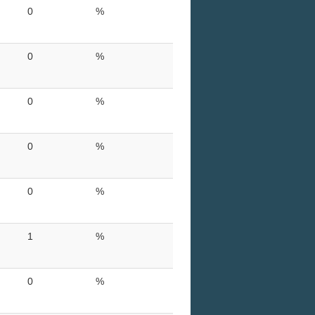
0
%
0
%
0
%
0
%
0
%
1
%
0
%