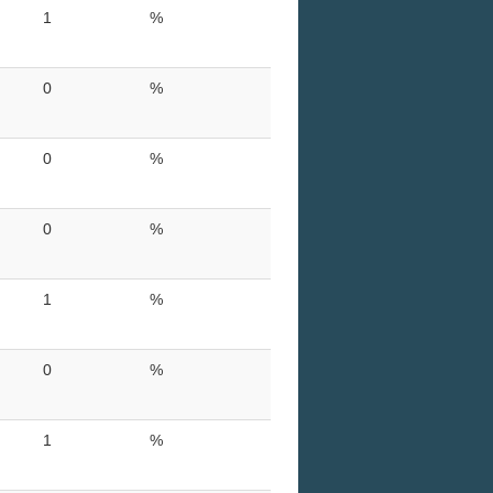
1
%
0
%
0
%
0
%
1
%
0
%
1
%