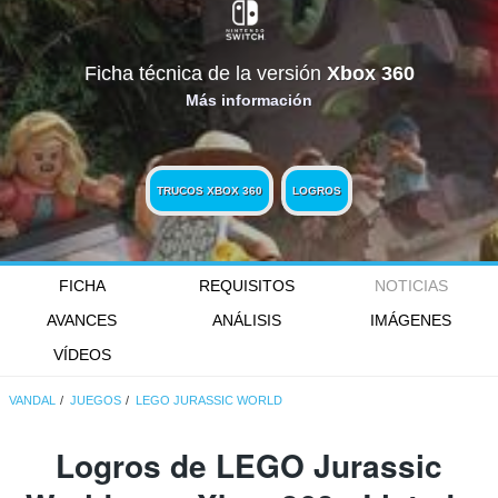
Ficha técnica de la versión
Xbox 360
Más información
TRUCOS XBOX 360
LOGROS
FICHA
REQUISITOS
NOTICIAS
AVANCES
ANÁLISIS
IMÁGENES
VÍDEOS
VANDAL
JUEGOS
LEGO JURASSIC WORLD
Logros de LEGO Jurassic