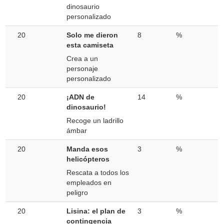
dinosaurio
personalizado
20
Solo me dieron
8
%
esta camiseta
Crea a un
personaje
personalizado
20
¡ADN de
14
%
dinosaurio!
Recoge un ladrillo
ámbar
20
Manda esos
3
%
helicópteros
Rescata a todos los
empleados en
peligro
20
Lisina: el plan de
3
%
contingencia