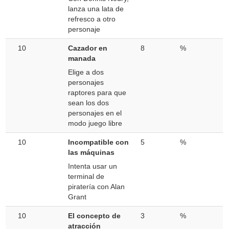
lanza una lata de
refresco a otro
personaje
10
Cazador en
8
%
manada
Elige a dos
personajes
raptores para que
sean los dos
personajes en el
modo juego libre
10
Incompatible con
5
%
las máquinas
Intenta usar un
terminal de
piratería con Alan
Grant
10
El concepto de
3
%
atracción