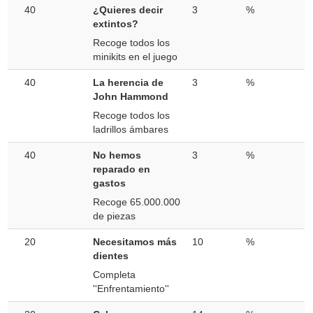
40
¿Quieres decir
3
%
extintos?
Recoge todos los
minikits en el juego
40
La herencia de
3
%
John Hammond
Recoge todos los
ladrillos ámbares
40
No hemos
3
%
reparado en
gastos
Recoge 65.000.000
de piezas
20
Necesitamos más
10
%
dientes
Completa
''Enfrentamiento''