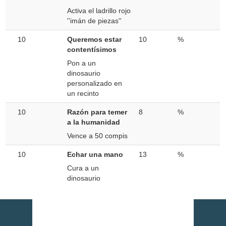
Activa el ladrillo rojo
''imán de piezas''
10
Queremos estar
10
%
contentísimos
Pon a un
dinosaurio
personalizado en
un recinto
10
Razón para temer
8
%
a la humanidad
Vence a 50 compis
10
Echar una mano
13
%
Cura a un
dinosaurio