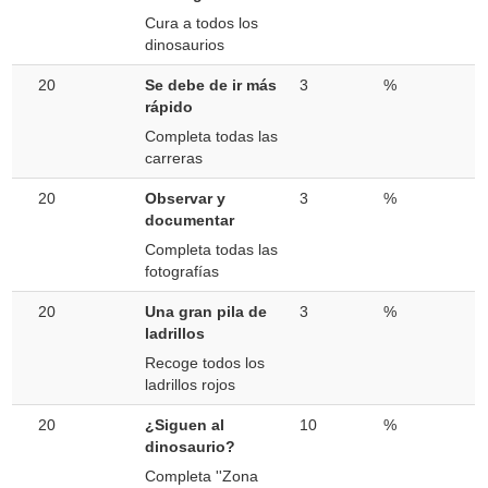
Cura a todos los
dinosaurios
20
Se debe de ir más
3
%
rápido
Completa todas las
carreras
20
Observar y
3
%
documentar
Completa todas las
fotografías
20
Una gran pila de
3
%
ladrillos
Recoge todos los
ladrillos rojos
20
¿Siguen al
10
%
dinosaurio?
Completa ''Zona