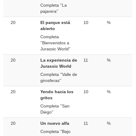
Completa ''La
pajarera''
20
El parque está
10
%
abierto
Completa
''Bienvenidos a
Jurassic World''
20
La experiencia de
11
%
Jurassic World
Completa ''Valle de
girosferas''
20
Yendo hacia los
10
%
gritos
Completa ''San
Diego''
20
Un nuevo alfa
11
%
Completa ''Bajo