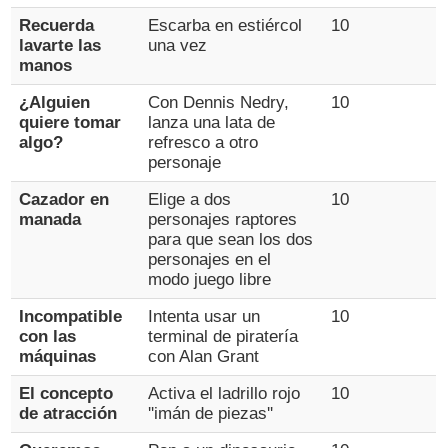
Recuerda
Escarba en estiércol
10
lavarte las
una vez
manos
¿Alguien
Con Dennis Nedry,
10
quiere tomar
lanza una lata de
algo?
refresco a otro
personaje
Cazador en
Elige a dos
10
manada
personajes raptores
para que sean los dos
personajes en el
modo juego libre
Incompatible
Intenta usar un
10
con las
terminal de piratería
máquinas
con Alan Grant
El concepto
Activa el ladrillo rojo
10
de atracción
''imán de piezas''