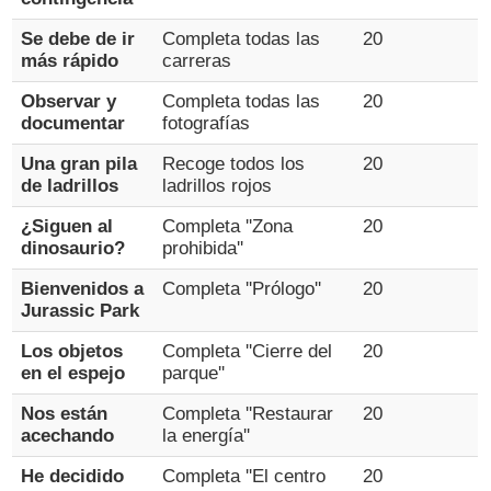
Se debe de ir
Completa todas las
20
más rápido
carreras
Observar y
Completa todas las
20
documentar
fotografías
Una gran pila
Recoge todos los
20
de ladrillos
ladrillos rojos
¿Siguen al
Completa ''Zona
20
dinosaurio?
prohibida''
Bienvenidos a
Completa ''Prólogo''
20
Jurassic Park
Los objetos
Completa ''Cierre del
20
en el espejo
parque''
Nos están
Completa ''Restaurar
20
acechando
la energía''
He decidido
Completa ''El centro
20