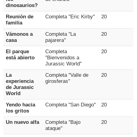
dinosaurios?
Reunión de
Completa ''Eric Kirby''
20
familia
Vámonos a
Completa ''La
20
casa
pajarera''
El parque
Completa
20
está abierto
''Bienvenidos a
Jurassic World''
La
Completa ''Valle de
20
experiencia
girosferas''
de Jurassic
World
Yendo hacia
Completa ''San Diego''
20
los gritos
Un nuevo alfa
Completa ''Bajo
20
ataque''