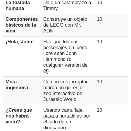
La tostada
Dale un calambrazo a
10
humana
Timmy
Componentes
Construye un objeto
10
básicos de la
de LEGO con Mr.
vida
ADN
¡Hola, John!
Haz que los dos
10
personajes en juego
libre sean John
Hammond (o
cualquier versión de
él)
Meta
Con un velocirraptor,
10
ingeniosa
marca un gol en el
zoo interactivo de
Jurassic World
¿Crees que
Usando camuflaje,
10
nos habrá
pasa a hurtadillas por
visto?
el lado de un
dinosaurio