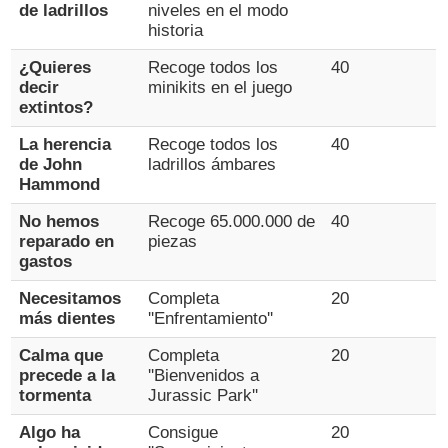
de ladrillos
niveles en el modo
historia
¿Quieres
Recoge todos los
40
decir
minikits en el juego
extintos?
La herencia
Recoge todos los
40
de John
ladrillos ámbares
Hammond
No hemos
Recoge 65.000.000 de
40
reparado en
piezas
gastos
Necesitamos
Completa
20
más dientes
''Enfrentamiento''
Calma que
Completa
20
precede a la
''Bienvenidos a
tormenta
Jurassic Park''
Algo ha
Consigue
20