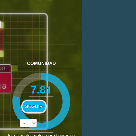
COMUNIDAD
7.81
SEGUIR
Insuficientes votos para figurar en