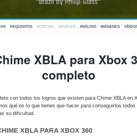
CHA
REQUISITOS
NOTICIAS
AVANCES
ANÁLISIS
IMÁGENES
VÍDEO
Chime XBLA para Xbox 36
completo
pleto con todos los logros que existen para Chime XBLA en 
s qué es lo que tienes que hacer para conseguirlos todos 
 su dificultad.
CHIME XBLA PARA XBOX 360