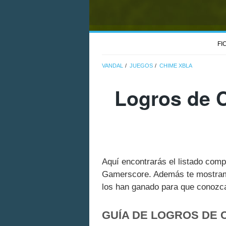
FI
VANDAL
JUEGOS
CHIME XBLA
Logros de 
Aquí encontrarás el listado com
Gamerscore. Además te mostramo
los han ganado para que conozcas
GUÍA DE LOGROS DE 