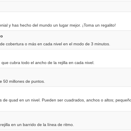
nial y has hecho del mundo un lugar mejor. ¡Toma un regalito!
vo
e cobertura o más en cada nivel en el modo de 3 minutos.
que cubra todo el ancho de la rejilla en cada nivel.
e 50 millones de puntos.
s de quad en un nivel. Pueden ser cuadrados, anchos o altos; pequeñ
ejilla en un barrido de la línea de ritmo.