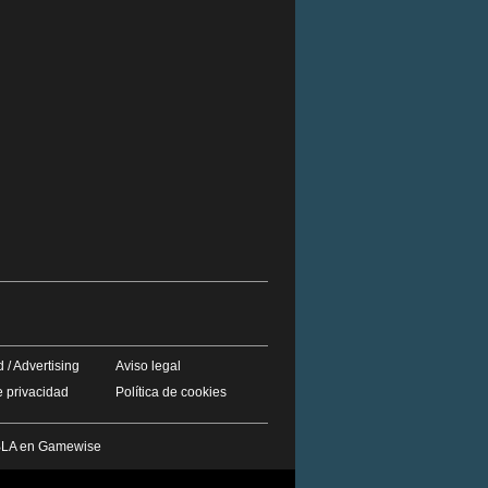
 / Advertising
Aviso legal
e privacidad
Política de cookies
LA en Gamewise