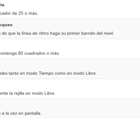
ta
icador de 25 o más.
loques
de que la línea de ritmo haga su primer barrido del nivel.
contenga 80 cuadrados o más.
veles tanto en modo Tiempo como en modo Libre.
te la rejilla en modo Libre.
 a la vez en pantalla.