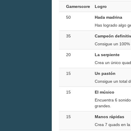
Gamerscore
Logro
50
Hada madrina
Has logrado algo ge
35
Campeón definiti
Consigue un 100% d
20
La serpiente
Crea un único quad 
15
Un pastón
Consigue un total d
15
El músico
Encuentra 6 sonido
grandes.
15
Manos rápidas
Crea 7 quads en la r