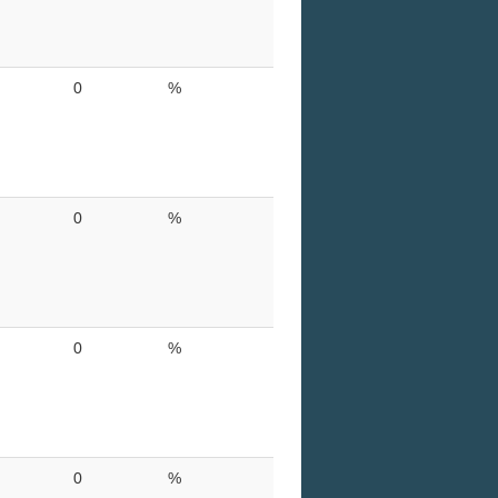
0
%
0
%
0
%
0
%