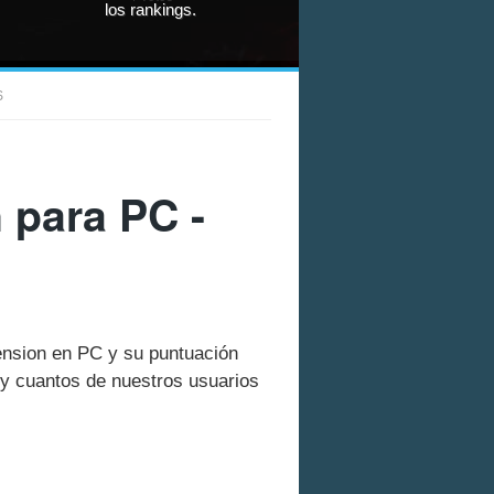
los rankings.
S
 para PC -
cension en PC y su puntuación
y cuantos de nuestros usuarios