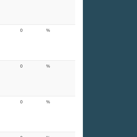
0
%
0
%
0
%