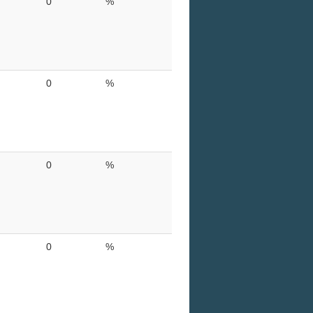
0
%
0
%
0
%
0
%