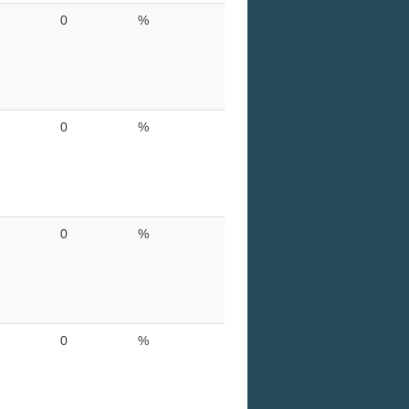
0
%
0
%
0
%
0
%