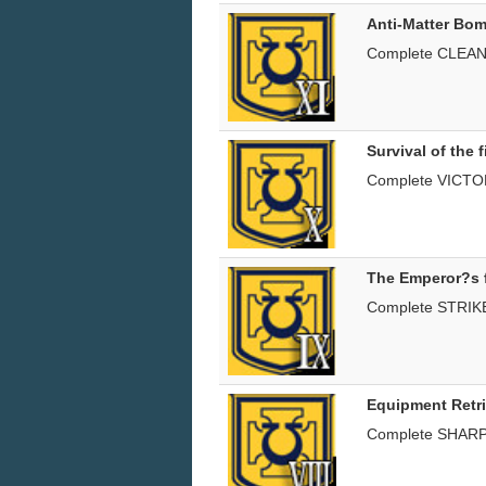
Anti-Matter Bom
Complete CLEA
Survival of the f
Complete VICTO
The Emperor?s 
Complete STRI
Equipment Retr
Complete SHA