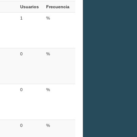
Usuarios
Frecuencia
1
%
0
%
0
%
0
%