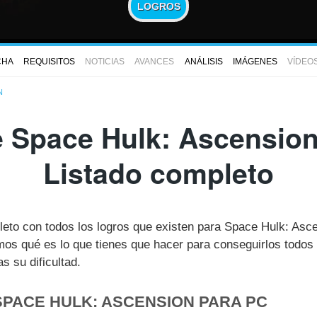
LOGROS
CHA
REQUISITOS
NOTICIAS
AVANCES
ANÁLISIS
IMÁGENES
VÍDEO
N
 Space Hulk: Ascension
Listado completo
pleto con todos los logros que existen para Space Hulk: As
s qué es lo que tienes que hacer para conseguirlos todos 
 su dificultad.
SPACE HULK: ASCENSION PARA PC