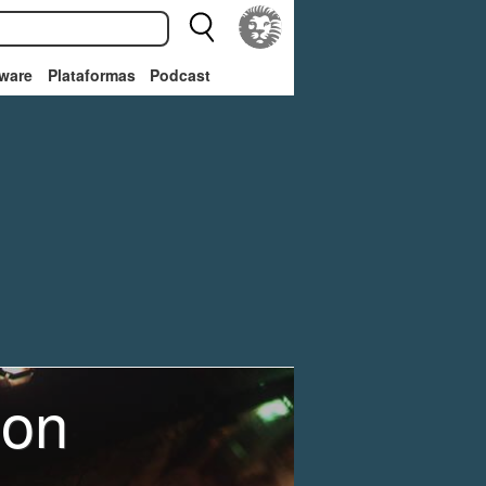
ware
Plataformas
Podcast
ion