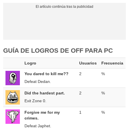
GUÍA DE LOGROS DE OFF PARA PC
Logro
Usuarios
Frecuencia
You dared to kill me??
2
%
Defeat Dedan.
Did the hardest part.
2
%
Exit Zone 0.
Forgive me for my
1
%
crimes.
Defeat Japhet.