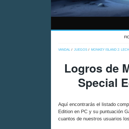
FI
VANDAL
JUEGOS
MONKEY ISLAND 2: LEC
Logros de M
Special E
Aquí encontrarás el listado com
Edition en PC y su puntuación G
cuantos de nuestros usuarios lo