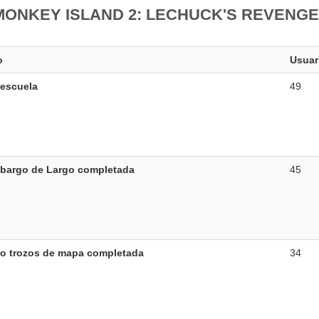
MONKEY ISLAND 2: LECHUCK'S REVENGE
o
Usuar
 escuela
49
mbargo de Largo completada
45
ro trozos de mapa completada
34