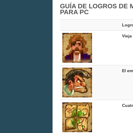
GUÍA DE LOGROS DE 
PARA PC
Logr
Vieja
El e
Cuat