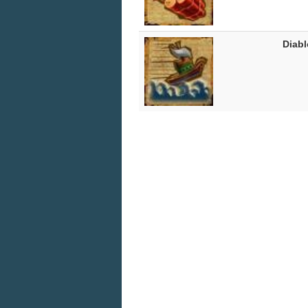
Diabl