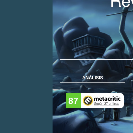
ANÁLISIS
87
Según 27 críticas