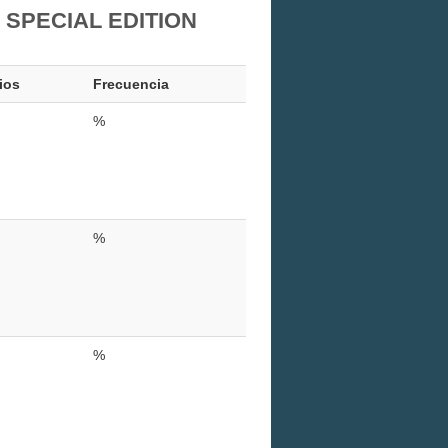
 SPECIAL EDITION
ios
Frecuencia
%
%
%