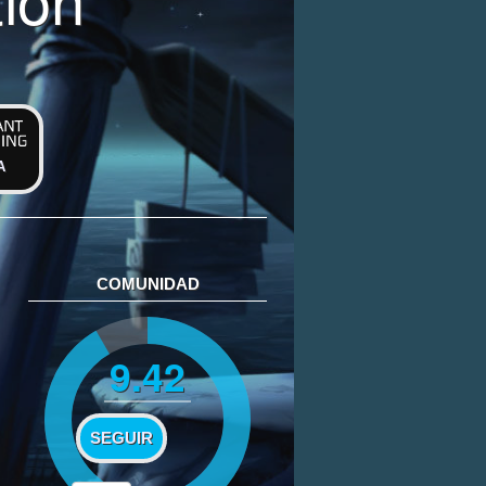
A
COMUNIDAD
9.42
SEGUIR