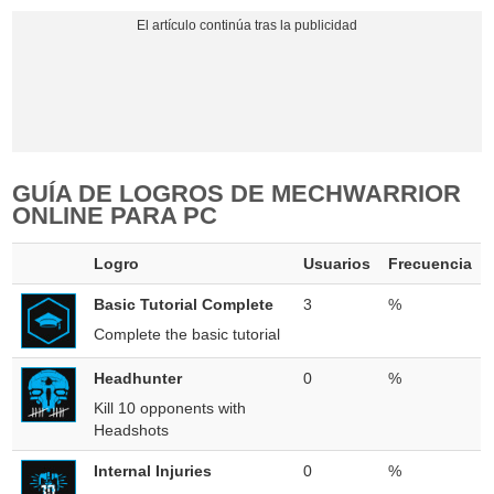
GUÍA DE LOGROS DE MECHWARRIOR
ONLINE PARA PC
Logro
Usuarios
Frecuencia
Basic Tutorial Complete
3
%
Complete the basic tutorial
Headhunter
0
%
Kill 10 opponents with
Headshots
Internal Injuries
0
%