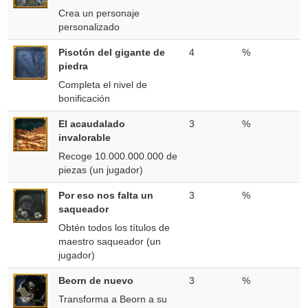
Crea un personaje
personalizado
Pisotón del gigante de
4
%
piedra
Completa el nivel de
bonificación
El acaudalado
3
%
invalorable
Recoge 10.000.000.000 de
piezas (un jugador)
Por eso nos falta un
3
%
saqueador
Obtén todos los títulos de
maestro saqueador (un
jugador)
Beorn de nuevo
3
%
Transforma a Beorn a su