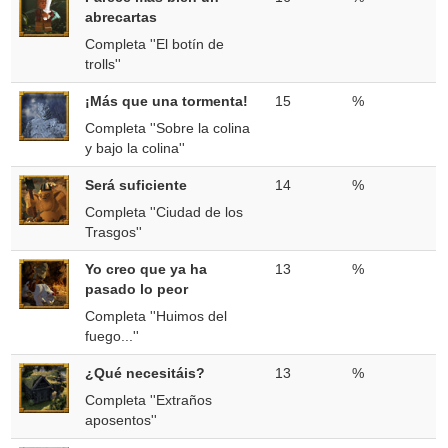
abrecartas
Completa ''El botín de
trolls''
¡Más que una tormenta!
15
%
Completa ''Sobre la colina
y bajo la colina''
Será suficiente
14
%
Completa ''Ciudad de los
Trasgos''
Yo creo que ya ha
13
%
pasado lo peor
Completa ''Huimos del
fuego...''
¿Qué necesitáis?
13
%
Completa ''Extraños
aposentos''