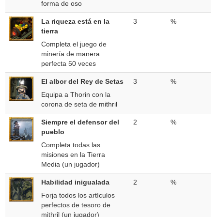
forma de oso
La riqueza está en la
3
%
tierra
Completa el juego de
minería de manera
perfecta 50 veces
El albor del Rey de Setas
3
%
Equipa a Thorin con la
corona de seta de mithril
Siempre el defensor del
2
%
pueblo
Completa todas las
misiones en la Tierra
Media (un jugador)
Habilidad inigualada
2
%
Forja todos los artículos
perfectos de tesoro de
mithril (un jugador)