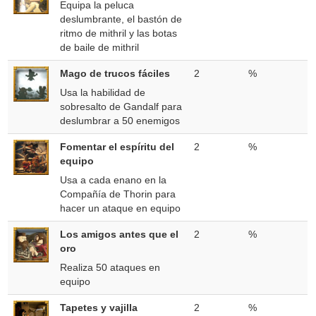
Equipa la peluca
deslumbrante, el bastón de
ritmo de mithril y las botas
de baile de mithril
Mago de trucos fáciles
2
%
Usa la habilidad de
sobresalto de Gandalf para
deslumbrar a 50 enemigos
Fomentar el espíritu del
2
%
equipo
Usa a cada enano en la
Compañía de Thorin para
hacer un ataque en equipo
Los amigos antes que el
2
%
oro
Realiza 50 ataques en
equipo
Tapetes y vajilla
2
%