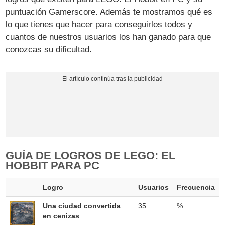
puntuación Gamerscore. Además te mostramos qué es
lo que tienes que hacer para conseguirlos todos y
cuantos de nuestros usuarios los han ganado para que
conozcas su dificultad.
GUÍA DE LOGROS DE LEGO: EL
HOBBIT PARA PC
Logro
Usuarios
Frecuencia
Una ciudad convertida
35
%
en cenizas