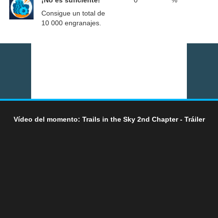
¡No es suficiente!
0
%
Consigue un total de
10 000 engranajes.
Vídeo del momento: Trails in the Sky 2nd Chapter - Tráiler