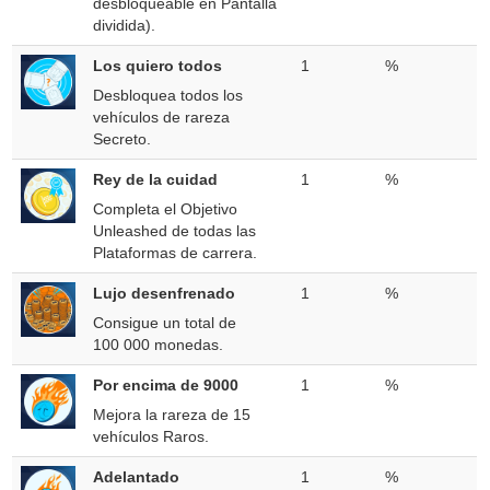
desbloqueable en Pantalla
dividida).
Los quiero todos
1
%
Desbloquea todos los
vehículos de rareza
Secreto.
Rey de la cuidad
1
%
Completa el Objetivo
Unleashed de todas las
Plataformas de carrera.
Lujo desenfrenado
1
%
Consigue un total de
100 000 monedas.
Por encima de 9000
1
%
Mejora la rareza de 15
vehículos Raros.
Adelantado
1
%