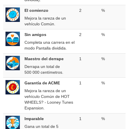
El comienzo
2
%
Mejora la rareza de un
vehículo Común.
Sin amigos
2
%
Completa una carrera en el
modo Pantalla dividida.
Maestro del derrape
1
%
Derrapa un total de
500 000 centímetros.
Garantía de ACME
1
%
Mejora la rareza de un
vehículo Común de HOT
WHEELS? - Looney Tunes
Expansion.
Imparable
1
%
Gana un total de 5