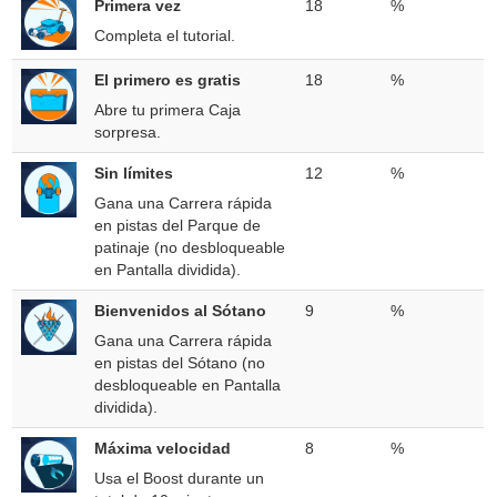
Primera vez
18
%
Completa el tutorial.
El primero es gratis
18
%
Abre tu primera Caja
sorpresa.
Sin límites
12
%
Gana una Carrera rápida
en pistas del Parque de
patinaje (no desbloqueable
en Pantalla dividida).
Bienvenidos al Sótano
9
%
Gana una Carrera rápida
en pistas del Sótano (no
desbloqueable en Pantalla
dividida).
Máxima velocidad
8
%
Usa el Boost durante un