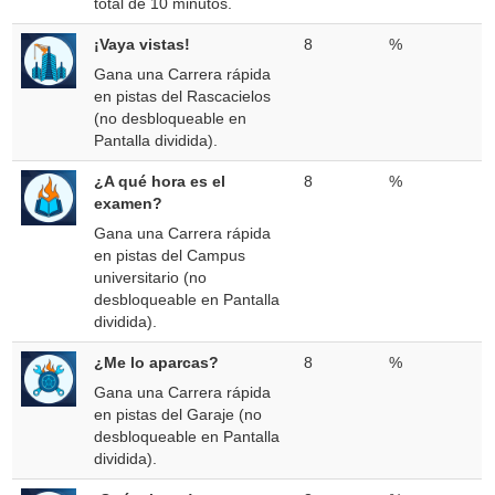
total de 10 minutos.
¡Vaya vistas!
8
%
Gana una Carrera rápida
en pistas del Rascacielos
(no desbloqueable en
Pantalla dividida).
¿A qué hora es el
8
%
examen?
Gana una Carrera rápida
en pistas del Campus
universitario (no
desbloqueable en Pantalla
dividida).
¿Me lo aparcas?
8
%
Gana una Carrera rápida
en pistas del Garaje (no
desbloqueable en Pantalla
dividida).