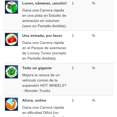
Luces, cámaras, ¡acción!
1
%
Gana una Carrera rápida
en una pista en Estudio de
animación en volumen
(savo en Pantalla dividida).
Una entrada, por favor
1
%
Gana una Carrera rápida
en el Parque de aventuras
de Looney Tunes (excepto
en Pantalla dividida).
Todo un gigante
1
%
Mejora la rareza de un
vehículo común de la
expansión HOT WHEELS?
- Monster Trucks.
Ahora, online
1
%
Gana una Carrera rápida
en dificultad Difícil (no