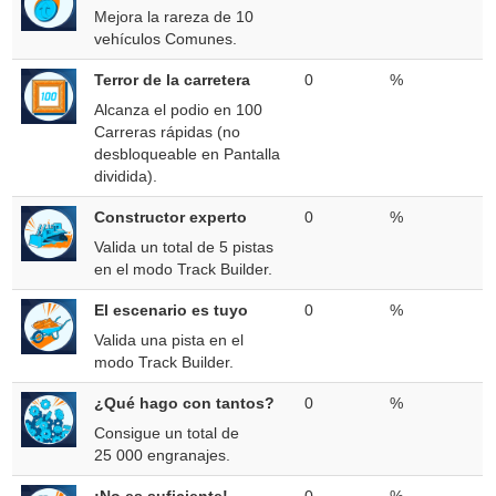
Mejora la rareza de 10
vehículos Comunes.
Terror de la carretera
0
%
Alcanza el podio en 100
Carreras rápidas (no
desbloqueable en Pantalla
dividida).
Constructor experto
0
%
Valida un total de 5 pistas
en el modo Track Builder.
El escenario es tuyo
0
%
Valida una pista en el
modo Track Builder.
¿Qué hago con tantos?
0
%
Consigue un total de
25 000 engranajes.