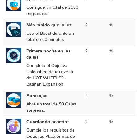
Consigue un total de 2500
engranajes.
Más rápido que la luz
2
%
Usa el Boost durante un
total de 60 minutos.
Primera noche en las
2
%
calles
Completa el Objetivo
Unleashed de un evento
de HOT WHEELS? -
Batman Expansion.
Abrecajas
2
%
Abre un total de 50 Cajas
sorpresa.
Guardando secretos
2
%
Cumple los requisitos de
todas las Plataformas de