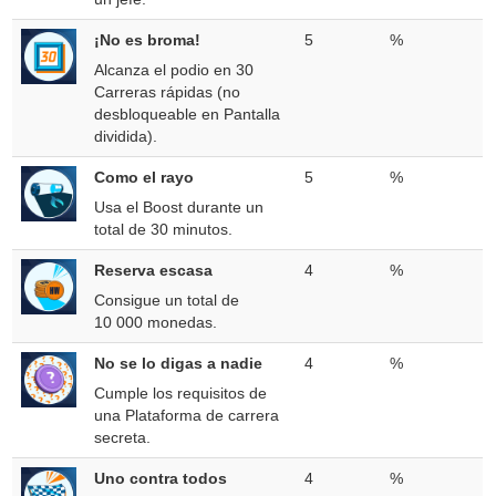
¡No es broma!
5
%
Alcanza el podio en 30
Carreras rápidas (no
desbloqueable en Pantalla
dividida).
Como el rayo
5
%
Usa el Boost durante un
total de 30 minutos.
Reserva escasa
4
%
Consigue un total de
10 000 monedas.
No se lo digas a nadie
4
%
Cumple los requisitos de
una Plataforma de carrera
secreta.
Uno contra todos
4
%