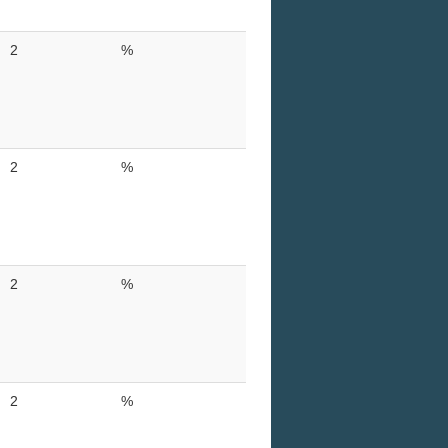
2
%
2
%
2
%
2
%