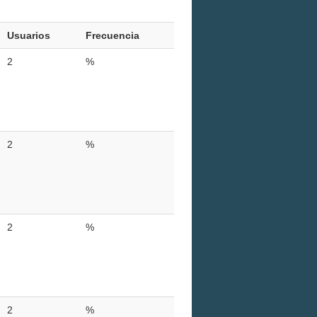
Usuarios
Frecuencia
2
%
2
%
2
%
2
%