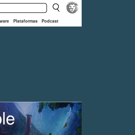
ware
Plataformas
Podcast
ble