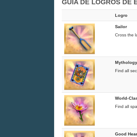
GUÍA DE LOGROS DE E
Logro
Sailor
Cross the l
Mythology
Find all se
World-Cla
Find all sp
Good Hear