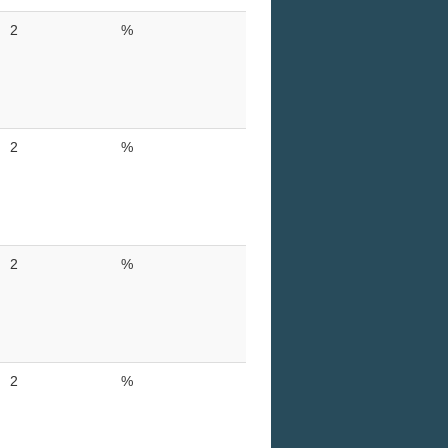
2
%
2
%
2
%
2
%