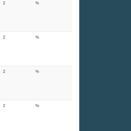
2
%
2
%
2
%
2
%