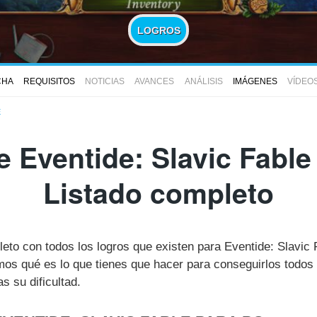
LOGROS
CHA
REQUISITOS
NOTICIAS
AVANCES
ANÁLISIS
IMÁGENES
VÍDEO
E
 Eventide: Slavic Fable
Listado completo
leto con todos los logros que existen para Eventide: Slavic
s qué es lo que tienes que hacer para conseguirlos todos 
 su dificultad.