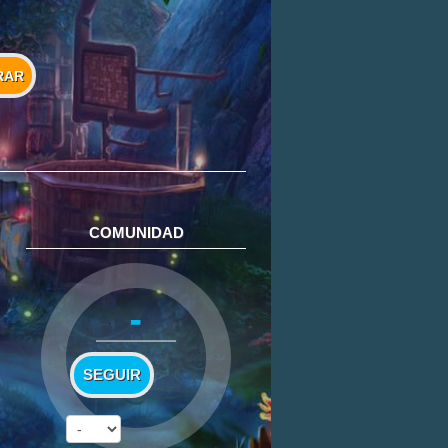
RAR
COMUNIDAD
-
SEGUIR