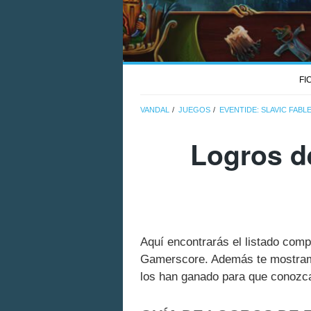
FI
VANDAL
JUEGOS
EVENTIDE: SLAVIC FABL
Logros de
Aquí encontrarás el listado comp
Gamerscore. Además te mostramo
los han ganado para que conozcas