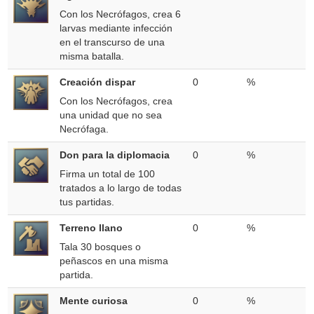
Con los Necrófagos, crea 6
larvas mediante infección
en el transcurso de una
misma batalla.
Creación dispar
0
%
Con los Necrófagos, crea
una unidad que no sea
Necrófaga.
Don para la diplomacia
0
%
Firma un total de 100
tratados a lo largo de todas
tus partidas.
Terreno llano
0
%
Tala 30 bosques o
peñascos en una misma
partida.
Mente curiosa
0
%