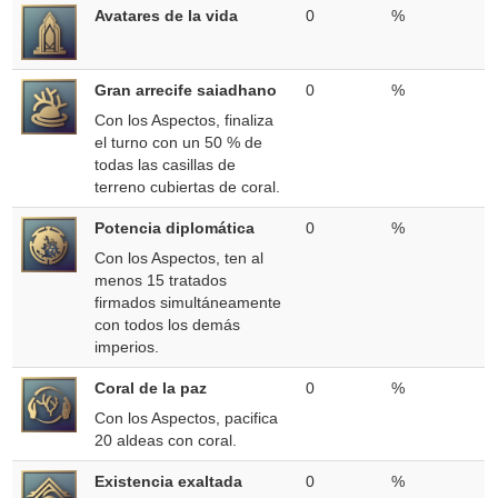
Avatares de la vida
0
%
Gran arrecife saiadhano
0
%
Con los Aspectos, finaliza
el turno con un 50 % de
todas las casillas de
terreno cubiertas de coral.
Potencia diplomática
0
%
Con los Aspectos, ten al
menos 15 tratados
firmados simultáneamente
con todos los demás
imperios.
Coral de la paz
0
%
Con los Aspectos, pacifica
20 aldeas con coral.
Existencia exaltada
0
%