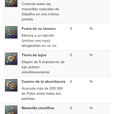
Controla todas las
maravillas naturales de
Saiadha en una misma
partida.
Fuera de su terreno
0
%
Elimina a un ejército
(incluso uno tuyo)
ahogándolo en un río.
Tierra de lujos
0
%
Dispón de 5 impulsores de
lujo activos
simultáneamente.
Cuerno de la abundancia
0
%
Acumula más de 200 000
de Polvo entre todas tus
partidas.
Maravilla científica
0
%