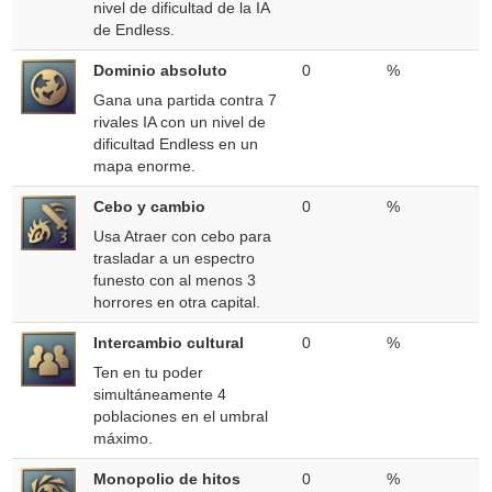
nivel de dificultad de la IA
de Endless.
Dominio absoluto
0
%
Gana una partida contra 7
rivales IA con un nivel de
dificultad Endless en un
mapa enorme.
Cebo y cambio
0
%
Usa Atraer con cebo para
trasladar a un espectro
funesto con al menos 3
horrores en otra capital.
Intercambio cultural
0
%
Ten en tu poder
simultáneamente 4
poblaciones en el umbral
máximo.
Monopolio de hitos
0
%