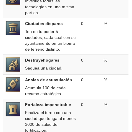
Investiga todas las
tecnologías en una misma
partida.
Ciudades dispares
0
%
Ten en tu poder 5
ciudades, cada cual con su
ayuntamiento en un bioma
de terreno distinto.
Destruyehogares
0
%
Saquea una ciudad.
Ansias de acumulación
0
%
Acumula 100 de cada
recurso estratégico.
Fortaleza impenetrable
0
%
Finaliza el turno con una
ciudad que tenga al menos
3000 de salud de
fortificación.