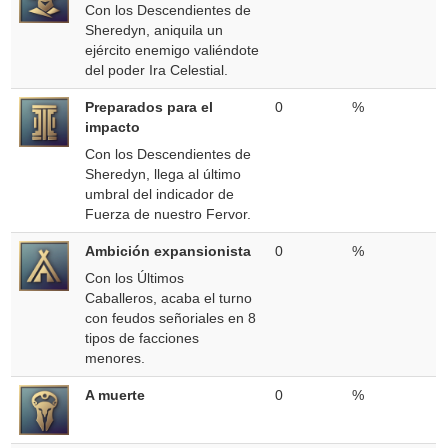
Con los Descendientes de
Sheredyn, aniquila un
ejército enemigo valiéndote
del poder Ira Celestial.
Preparados para el
0
%
impacto
Con los Descendientes de
Sheredyn, llega al último
umbral del indicador de
Fuerza de nuestro Fervor.
Ambición expansionista
0
%
Con los Últimos
Caballeros, acaba el turno
con feudos señoriales en 8
tipos de facciones
menores.
A muerte
0
%