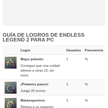
GUÍA DE LOGROS DE ENDLESS
LEGEND 2 PARA PC
Logro
Usuarios
Frecuencia
Mejor pelotón
1
%
Consigue que una unidad
elimine a otras 10, sin
morir.
¡Primeros pasos!
1
%
Juega 25 turnos.
Mataespectros
1
%
Elimina a un espectro