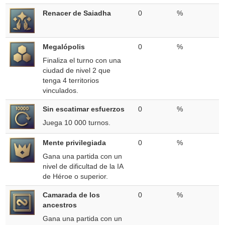
Renacer de Saiadha
0
%
Megalópolis
0
%
Finaliza el turno con una
ciudad de nivel 2 que
tenga 4 territorios
vinculados.
Sin escatimar esfuerzos
0
%
Juega 10 000 turnos.
Mente privilegiada
0
%
Gana una partida con un
nivel de dificultad de la IA
de Héroe o superior.
Camarada de los
0
%
ancestros
Gana una partida con un