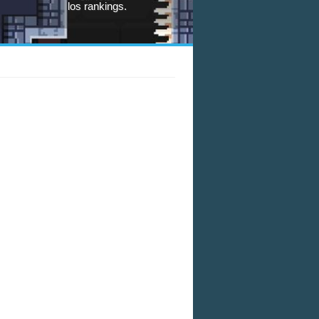
los rankings.