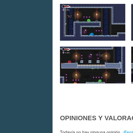
OPINIONES Y VALORA
Todavía no hay ninguna opinión.
¡Escr