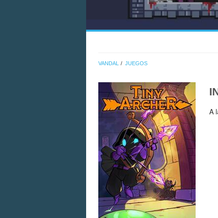
VANDAL
JUEGOS
I
A 