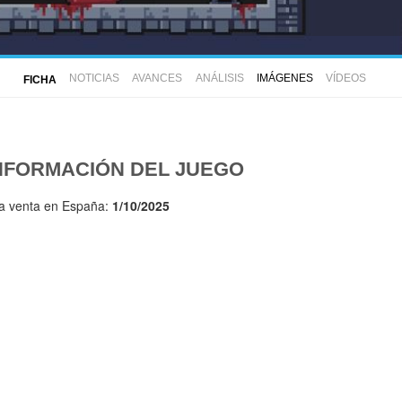
NOTICIAS
AVANCES
ANÁLISIS
IMÁGENES
VÍDEOS
FICHA
NFORMACIÓN DEL JUEGO
la venta en España:
1/10/2025