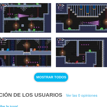
MOSTRAR TODOS
CIÓN DE LOS USUARIOS
Ver las 0 opiniones
ibe la tuya!