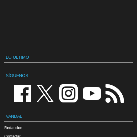
LO ÚLTIMO
SÍGUENOS
VANDAL
Redacción
Contactar