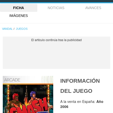
FICHA
NOTICIAS
AVANCES
IMÁGENES
VANDAL
JUEGOS
INFORMACIÓN
DEL JUEGO
A la venta en España:
Año
2006