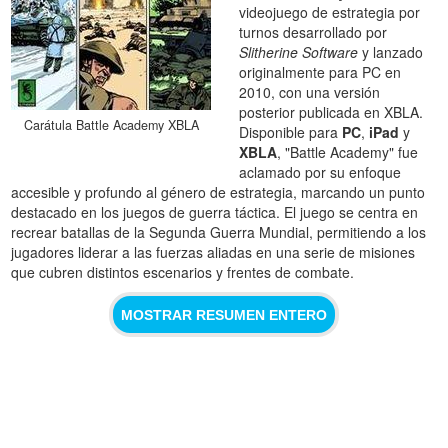
videojuego de estrategia por
turnos desarrollado por
Slitherine Software
y lanzado
originalmente para PC en
2010, con una versión
posterior publicada en XBLA.
Carátula Battle Academy XBLA
Disponible para
PC
,
iPad
y
XBLA
, "Battle Academy" fue
aclamado por su enfoque
accesible y profundo al género de estrategia, marcando un punto
destacado en los juegos de guerra táctica. El juego se centra en
recrear batallas de la Segunda Guerra Mundial, permitiendo a los
jugadores liderar a las fuerzas aliadas en una serie de misiones
que cubren distintos escenarios y frentes de combate.
MOSTRAR RESUMEN ENTERO