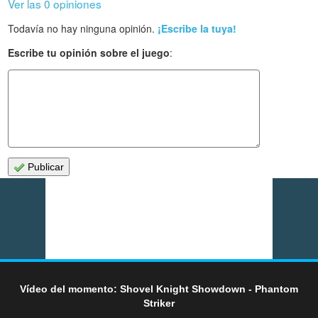
Ver las 0 opiniones
Todavía no hay ninguna opinión.
¡Escribe la tuya!
Escribe tu opinión sobre el juego
:
Publicar
Vídeo del momento: Shovel Knight Showdown - Phantom
Striker