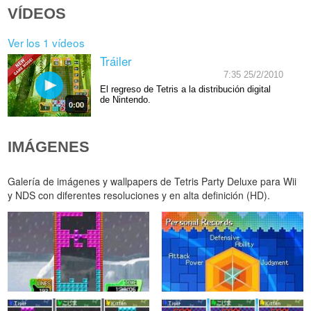
VÍDEOS
Ver los 1 vídeos
Tráiler
7:35 25/2/2010
El regreso de Tetris a la distribución digital
de Nintendo.
0:00
IMÁGENES
Galería de imágenes y wallpapers de Tetris Party Deluxe para Wii
y NDS con diferentes resoluciones y en alta definición (HD).