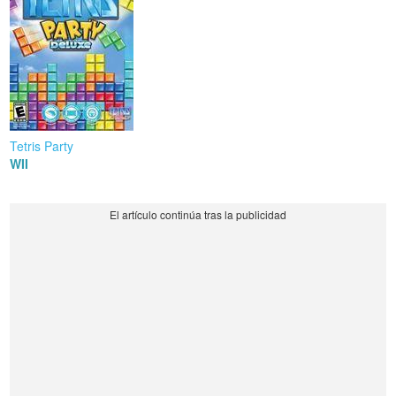
Tetris Party
WII