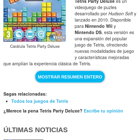
Tetris Party Deluxe
es un
videojuego de puzles
desarrollado por
Hudson Soft
y
lanzado en 2010. Disponible
para
Nintendo Wii
y
Nintendo DS
, esta versión es
una expansión del popular
juego de Tetris, ofreciendo
Carátula Tetris Party Deluxe
nuevas modalidades de juego
y características mejoradas
que amplían la experiencia clásica de Tetris.
MOSTRAR RESUMEN ENTERO
Sagas relacionadas:
Todos los juegos de Tetris
¿Merece la pena Tetris Party Deluxe?
Escribe tu opinión
ÚLTIMAS NOTICIAS