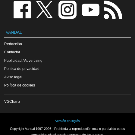
VANDAL
Redacción
Contactar
Publicidad / Advertising
Política de privacidad
Aviso legal
Política de cookies
VGChartz
Versión en inglés
Copyright Vandal 1997-2026 - Prohibida la reproducción total o parcial de estos
contenidos sin el permiso expreso de los autores.