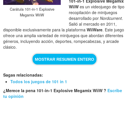
101-in-1 Explosive Megamix
WiiW
es un videojuego de tipo
Carátula 101-in-1 Explosive
recopilación de minijuegos
Megamix WiiW
desarrollado por
Nordcurrent
.
Salió al mercado en 2011,
disponible exclusivamente para la plataforma
WiiWare
. Este juego
ofrece una amplia variedad de minijuegos que abordan diferentes
géneros, incluyendo acción, deportes, rompecabezas, y arcade
clásico.
MOSTRAR RESUMEN ENTERO
Sagas relacionadas:
Todos los juegos de 101 in 1
¿Merece la pena 101-in-1 Explosive Megamix WiiW ?
Escribe
tu opinión