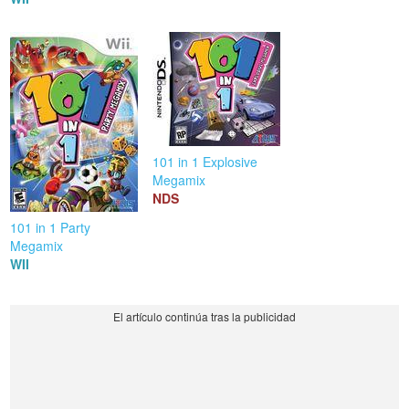
101 in 1 Explosive
Megamix
NDS
101 in 1 Party
Megamix
WII