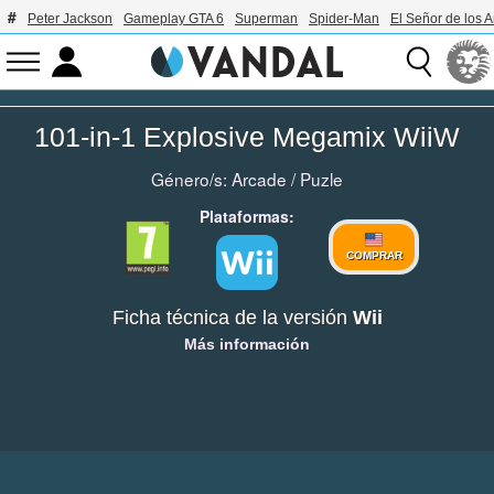
Peter Jackson
Gameplay GTA 6
Superman
Spider-Man
El Señor de los A
101-in-1 Explosive Megamix WiiW
Género/s:
Arcade
/
Puzle
Plataformas:
COMPRAR
Ficha técnica de la versión
Wii
Más información