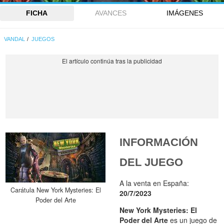
FICHA
AVANCES
IMÁGENES
VANDAL
JUEGOS
INFORMACIÓN
DEL JUEGO
A la venta en España:
Carátula New York Mysteries: El
20/7/2023
Poder del Arte
New York Mysteries: El
Poder del Arte
es un juego de