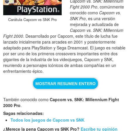
Capcom vs. SNK: Millennium
Fight 2000 Pro
, comúnmente
conocido como
Capcom vs.
SNK Pro
, es una versión
Carátula Capcom vs SNK Pro
mejorada y actualizada de
Capcom vs. SNK: Millennium
Fight 2000
. Desarrollado por Capcom, este título de lucha fue
lanzado inicialmente para arcades en 2001 y posteriormente
adaptado para PlayStation y Sega Dreamcast. El juego es notable
por ser uno de los primeros crossovers importantes entre dos
gigantes de la industria de los videojuegos, Capcom y SNK,
reuniendo a personajes icónicos de ambas compañías en un
enfrentamiento épico.
MOSTRAR RESUMEN ENTERO
También conocido como
Capcom vs. SNK: Millennium Fight
2000 Pro
.
Sagas relacionadas:
Todos los juegos de Capcom vs SNK
¿Merece la pena Capcom vs SNK Pro?
Escribe tu opinión