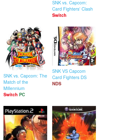
SNK vs. Capcom:
Card Fighters' Clash
Switch
SNK VS Capcom
SNK vs. Capcom: The
Card Fighters DS
Match of the
NDS
Millennium
Switch
PC