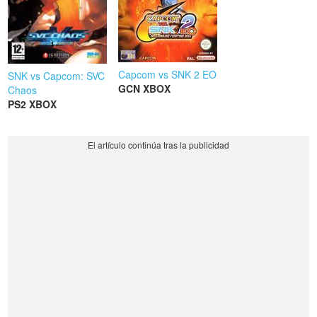
Capcom vs SNK 2 EO
SNK vs Capcom: SVC
GCN
XBOX
Chaos
PS2
XBOX