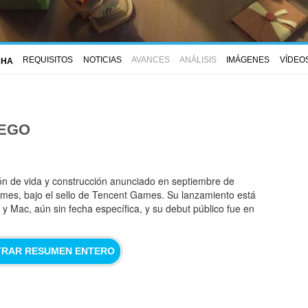
REQUISITOS
NOTICIAS
AVANCES
ANÁLISIS
IMÁGENES
VÍDEO
CHA
UEGO
ón de vida y construcción anunciado en septiembre de
Games, bajo el sello de Tencent Games. Su lanzamiento está
 y Mac, aún sin fecha específica, y su debut público fue en
RAR RESUMEN ENTERO