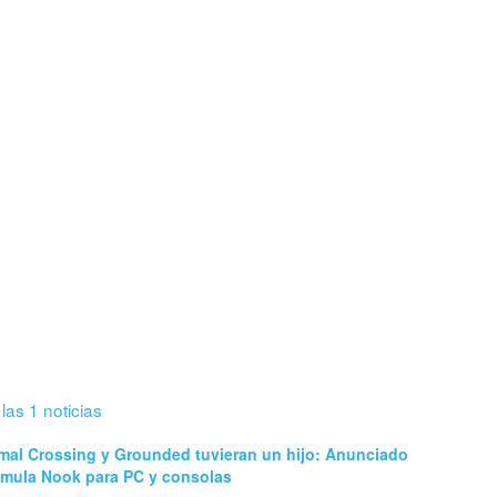
 las 1 noticias
mal Crossing y Grounded tuvieran un hijo: Anunciado
imula Nook para PC y consolas