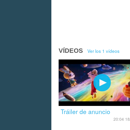
VÍDEOS
Ver los 1 vídeos
Tráiler de anuncio
20:04 18