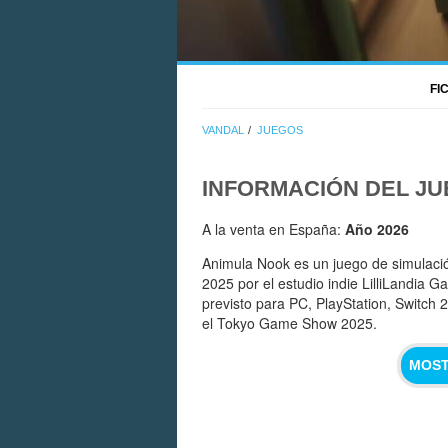
FI
VANDAL
JUEGOS
INFORMACIÓN DEL J
A la venta en España:
Año 2026
Animula Nook es un juego de simulaci
2025 por el estudio indie LilliLandia 
previsto para PC, PlayStation, Switch 2
el Tokyo Game Show 2025.
MOST