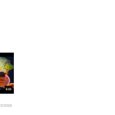
4:09
/2/2026