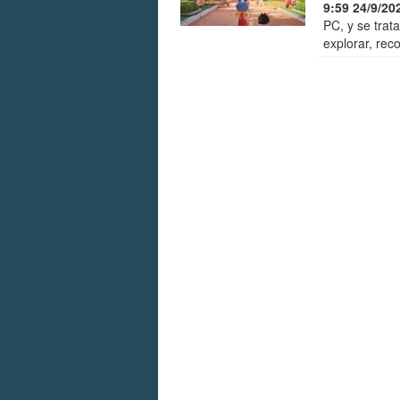
9:59 24/9/20
PC, y se tra
explorar, reco