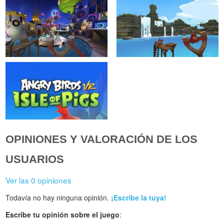
OPINIONES Y VALORACIÓN DE LOS
USUARIOS
Ver las 0 opiniones
Todavía no hay ninguna opinión.
¡Escribe la tuya!
Escribe tu opinión sobre el juego
: