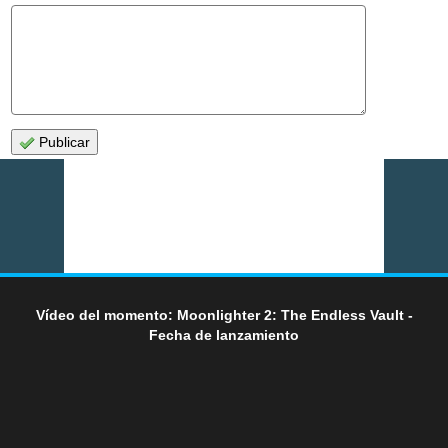
Publicar
Vídeo del momento: Moonlighter 2: The Endless Vault -
Fecha de lanzamiento