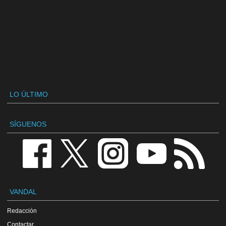
LO ÚLTIMO
SÍGUENOS
VANDAL
Redacción
Contactar