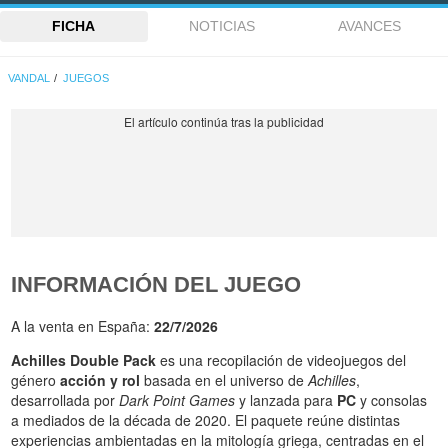
FICHA
NOTICIAS
AVANCES
VANDAL
JUEGOS
INFORMACIÓN DEL JUEGO
A la venta en España:
22/7/2026
Achilles Double Pack
es una recopilación de videojuegos del
género
acción y rol
basada en el universo de
Achilles
,
desarrollada por
Dark Point Games
y lanzada para
PC
y consolas
a mediados de la década de 2020. El paquete reúne distintas
experiencias ambientadas en la mitología griega, centradas en el