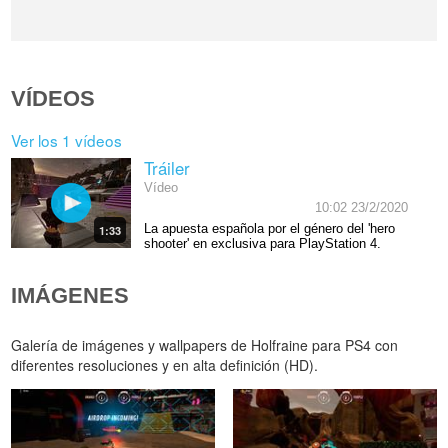
VÍDEOS
Ver los 1 vídeos
Tráiler
Vídeo
10:02 23/2/2020
La apuesta española por el género del 'hero
1:33
shooter' en exclusiva para PlayStation 4.
IMÁGENES
Galería de imágenes y wallpapers de Holfraine para PS4 con
diferentes resoluciones y en alta definición (HD).