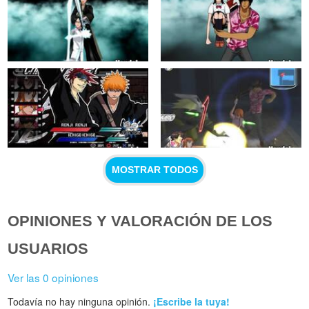
MOSTRAR TODOS
OPINIONES Y VALORACIÓN DE LOS
USUARIOS
Ver las 0 opiniones
Todavía no hay ninguna opinión.
¡Escribe la tuya!