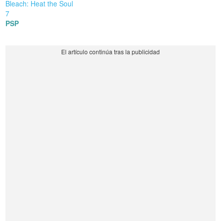
Bleach: Heat the Soul
7
PSP