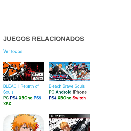
JUEGOS RELACIONADOS
Ver todos
BLEACH Rebirth of
Bleach Brave Souls
Souls
PC
Android
iPhone
PC
PS4
XBOne
PS5
PS4
XBOne
Switch
XSX