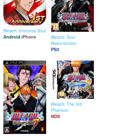
Bleach: Immortal Soul
Android
iPhone
Bleach: Soul
Resurrección
PS3
Bleach: The 3rd
Phantom
NDS