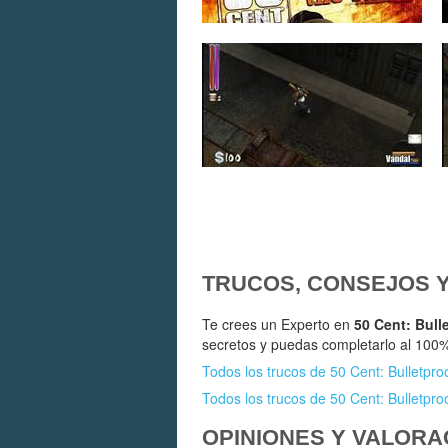
TRUCOS, CONSEJOS 
Te crees un Experto en
50 Cent: Bull
secretos y puedas completarlo al 100
Todos los trucos de 50 Cent: Bulletpro
Todos los trucos de 50 Cent: Bulletpro
OPINIONES Y VALORA