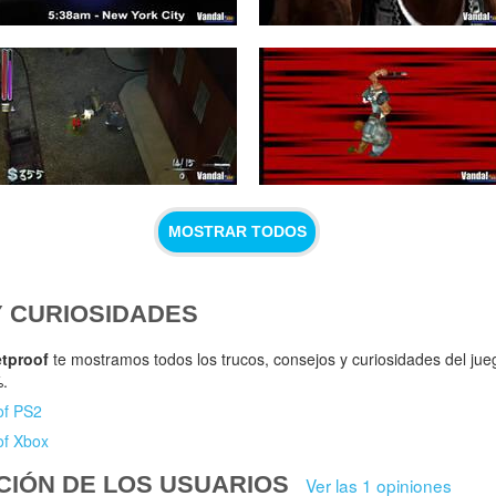
MOSTRAR TODOS
Y CURIOSIDADES
etproof
te mostramos todos los trucos, consejos y curiosidades del ju
%.
of PS2
of Xbox
CIÓN DE LOS USUARIOS
Ver las 1 opiniones