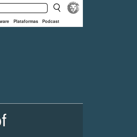
ware
Plataformas
Podcast
f