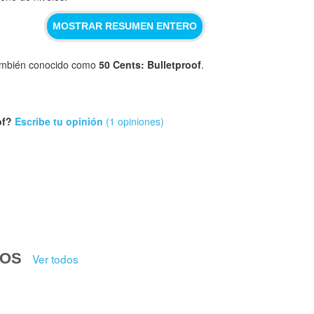
MOSTRAR RESUMEN ENTERO
mbién conocido como
50 Cents: Bulletproof
.
of?
Escribe tu opinión
(1 opiniones)
DOS
Ver todos