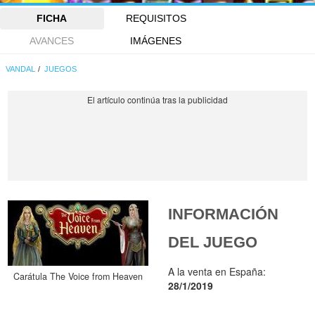
FICHA
REQUISITOS
AVANCES
IMÁGENES
VANDAL
JUEGOS
INFORMACIÓN
DEL JUEGO
A la venta en España:
Carátula The Voice from Heaven
28/1/2019