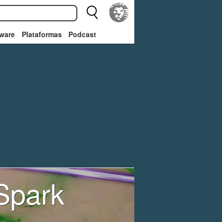
ware
Plataformas
Podcast
Spark