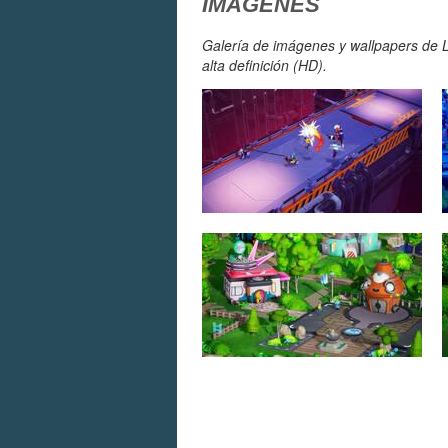
IMÁGENES
Galería de imágenes y wallpapers de L
alta definición (HD).