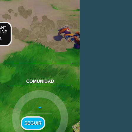
A
COMUNIDAD
-
SEGUIR