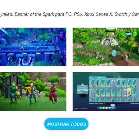
ynked: Banner of the Spark para PC, PS5, Xbox Series X, Switch y Swit
MOSTRAR TODOS