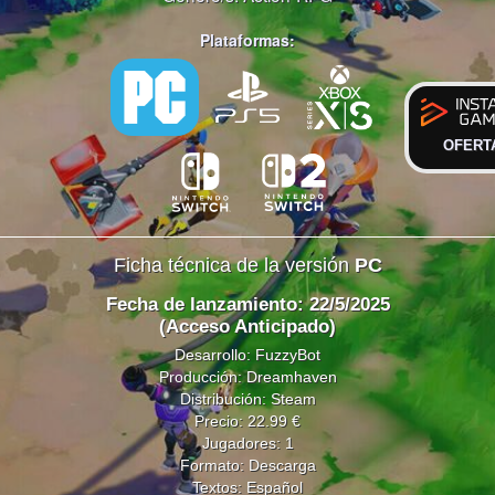
Plataformas:
OFERT
Ficha técnica de la versión
PC
Fecha de lanzamiento: 22/5/2025
(Acceso Anticipado)
Desarrollo: FuzzyBot
Producción: Dreamhaven
Distribución: Steam
Precio: 22.99 €
Jugadores: 1
Formato: Descarga
Textos: Español