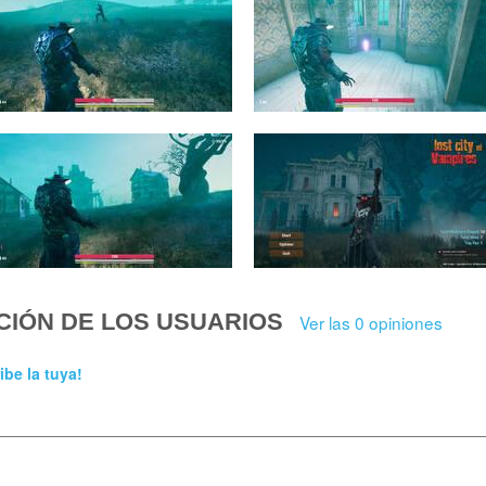
CIÓN DE LOS USUARIOS
Ver las 0 opiniones
ibe la tuya!