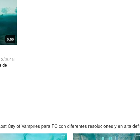
0:50
12/2018
e de
st City of Vampires para PC con diferentes resoluciones y en alta defi