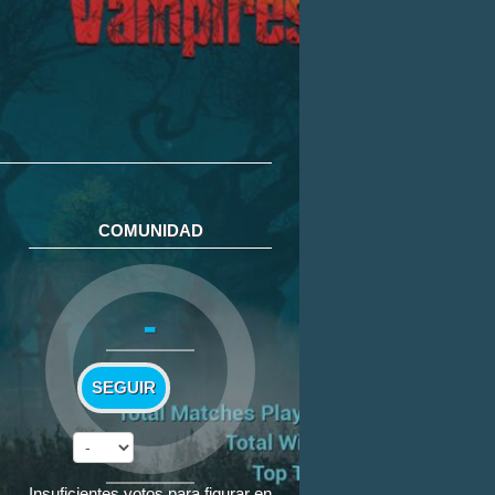
COMUNIDAD
-
SEGUIR
Insuficientes votos para figurar en