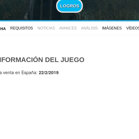
LOGROS
REQUISITOS
NOTICIAS
AVANCES
ANÁLISIS
IMÁGENES
VÍDEO
CHA
NFORMACIÓN DEL JUEGO
la venta en España:
22/2/2019