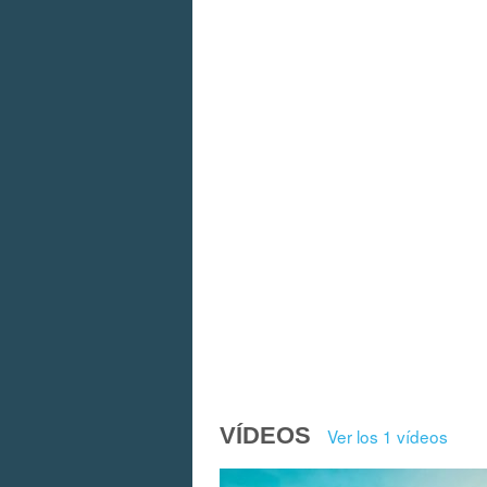
VÍDEOS
Ver los 1 vídeos