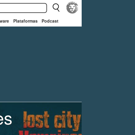
ware
Plataformas
Podcast
es